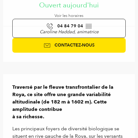
Ouvert aujourd'hui
Voir les horaires
04 84 79 04
▒▒
Caroline Haddad, animatrice
CONTACTEZ-NOUS
Description
Traversé par le fleuve transfrontalier de la 
Roya, ce site offre une grande variabilité 
altitudinale (de 182 m à 1602 m). Cette 
amplitude contribue

à sa richesse.
Les principaux foyers de diversité biologique se 
situent en rive gauche de la Roya, sur les versants 