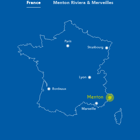
France
Menton Riviera & Merveilles