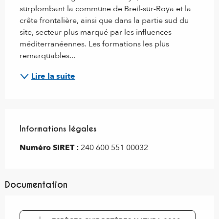
surplombant la commune de Breil-sur-Roya et la 
crête frontalière, ainsi que dans la partie sud du 
site, secteur plus marqué par les influences 
méditerranéennes. Les formations les plus 
remarquables...
Lire la suite
Informations légales
Informations légales
Numéro SIRET :
240 600 551 00032
Documentation