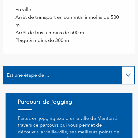
En ville
Arrêt de transport en commun à moins de 500
m
Arrêt de bus à moins de 500 m
Plage à moins de 300 m
Est une étape de ...
En lien avec
Parcours de jogging
Sur place
Partez en jogging explorer la ville de Menton à
travers ce parcours qui vous permet de
découvrir la vieille-ville, ses meilleurs points de