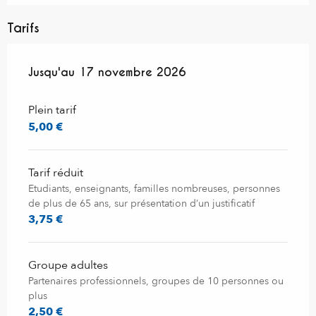
Tarifs
Du
Jusqu'au
13 décembre 2025
17 novembre 2026
au
17 novembre 2026
Plein tarif
5,00 €
Tarif réduit
Etudiants, enseignants, familles nombreuses, personnes
de plus de 65 ans, sur présentation d’un justificatif
3,75 €
Groupe adultes
Partenaires professionnels, groupes de 10 personnes ou
plus
2,50 €