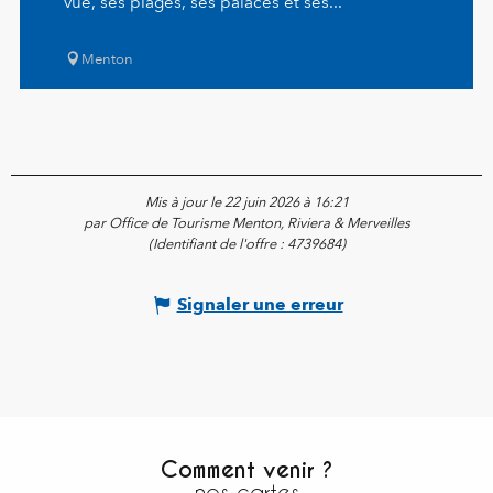
vue, ses plages, ses palaces et ses...
Menton
Mis à jour le 22 juin 2026 à 16:21
par Office de Tourisme Menton, Riviera & Merveilles
(Identifiant de l'offre :
4739684
)
Signaler une erreur
Comment venir ?
nos cartes