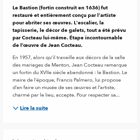
Le Bastion (fortin construit en 1636) fut 
restauré et entièrement conçu par l'artiste 
pour abriter ses œuvres. L'escalier, la 
tapisserie, le décor de galets, tout a été prévu 
par Cocteau lui-même. Étape incontournable 
de l’œuvre de Jean Cocteau.
En 1957, alors qu’il travaille aux décors de la salle 
des mariages de Menton, Jean Cocteau remarque 
un fortin du XVIIe siècle abandonné : le Bastion. Le 
maire de l’époque, Francis Palmero, lui propose 
d’en faire un musée de ses œuvres et l’artiste, 
charmé par le lieu, accepte. Pour respecter sa...
Lire la suite