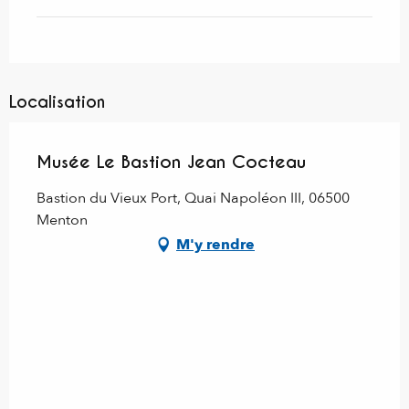
Localisation
Musée Le Bastion Jean Cocteau
Bastion du Vieux Port, Quai Napoléon III, 06500
Menton
M'y rendre