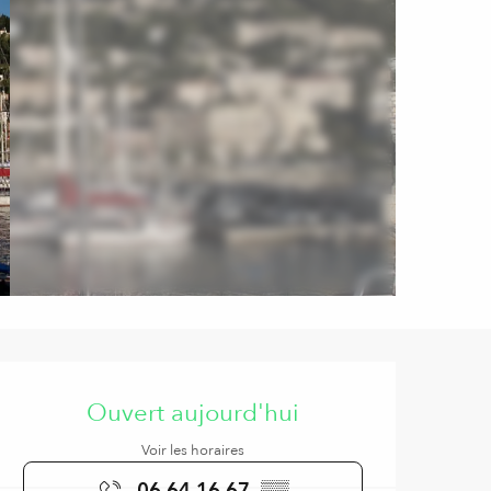
Ouverture et coordonnées
Ouvert aujourd'hui
Voir les horaires
06 64 16 67
▒▒