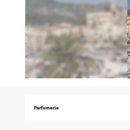
Description
Parfumerie