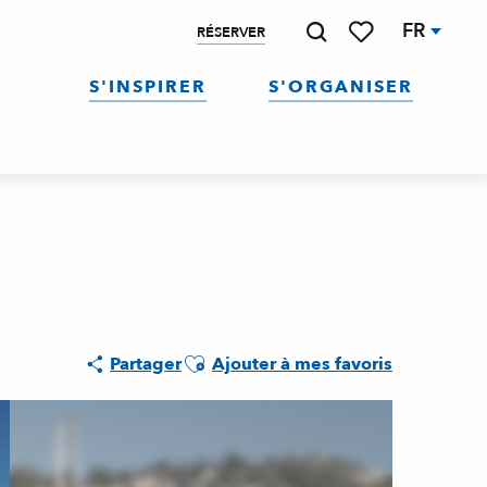
FR
RÉSERVER
Recherche
Voir les favoris
S'INSPIRER
S'ORGANISER
Ajouter aux favoris
Partager
Ajouter à mes favoris