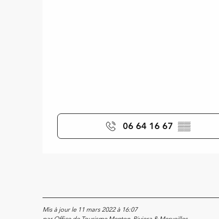
06 64 16 67
▒▒
Mis à jour le 11 mars 2022 à 16:07