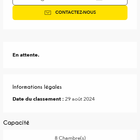
CONTACTEZ-NOUS
Description
En attente.
Informations légales
Informations légales
Date du classement :
29 août 2024
Capacité
8 Chambre(s)