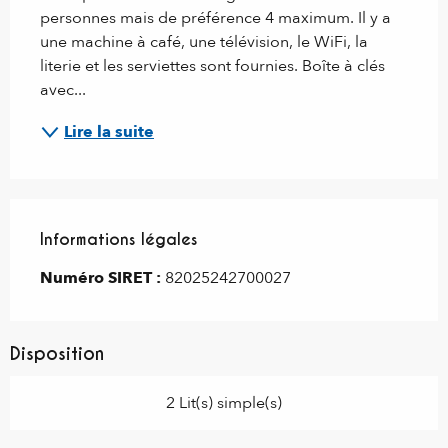
personnes mais de préférence 4 maximum. Il y a 
une machine à café, une télévision, le WiFi, la 
literie et les serviettes sont fournies. Boîte à clés 
avec...
Lire la suite
Informations légales
Informations légales
Numéro SIRET :
82025242700027
Disposition
2 Lit(s) simple(s)