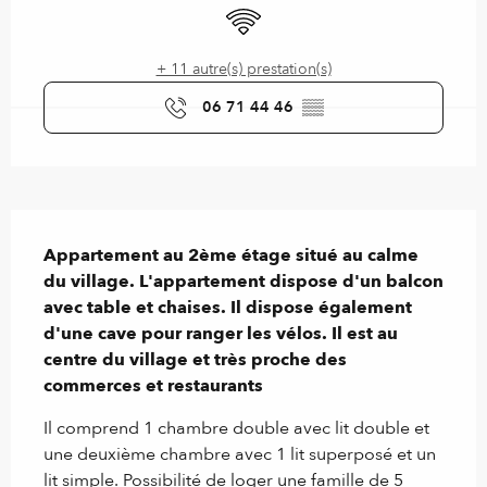
WiFi
+ 11 autre(s) prestation(s)
06 71 44 46
▒▒
Description
Appartement au 2ème étage situé au calme 
du village. L'appartement dispose d'un balcon 
avec table et chaises. Il dispose également 
d'une cave pour ranger les vélos. Il est au 
centre du village et très proche des 
commerces et restaurants
Il comprend 1 chambre double avec lit double et 
une deuxième chambre avec 1 lit superposé et un 
lit simple. Possibilité de loger une famille de 5 