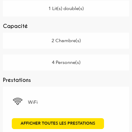
1 Lit(s) double(s)
Capacité
2 Chambre(s)
4 Personne(s)
Prestations
WiFi
AFFICHER TOUTES LES PRESTATIONS