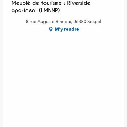
Meublé de tourisme : Riverside
apartment (LMNNP)
8 rue Auguste Blanqui, 06380 Sospel
M'y rendre