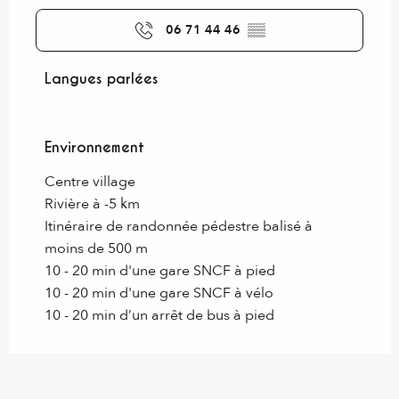
06 71 44 46
▒▒
Langues parlées
Langues parlées
Environnement
Environnement
Centre village
Rivière à -5 km
Itinéraire de randonnée pédestre balisé à
moins de 500 m
10 - 20 min d'une gare SNCF à pied
10 - 20 min d'une gare SNCF à vélo
10 - 20 min d’un arrêt de bus à pied