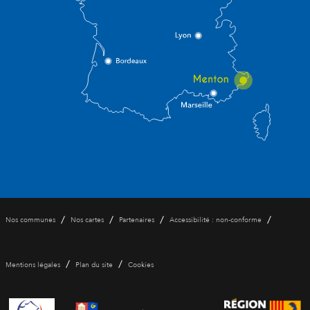
/
/
/
/
Nos communes
Nos cartes
Partenaires
Accessibilité : non-conforme
/
/
Mentions légales
Plan du site
Cookies