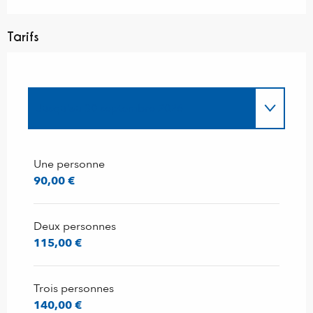
Tarifs
Jusqu'au
30 septembre 2026
Du
1 octobre 2026
au
31 mars 2027
Une personne
90,00 €
Deux personnes
115,00 €
Trois personnes
140,00 €