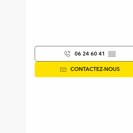
06 24 60 41
▒▒
CONTACTEZ-NOUS