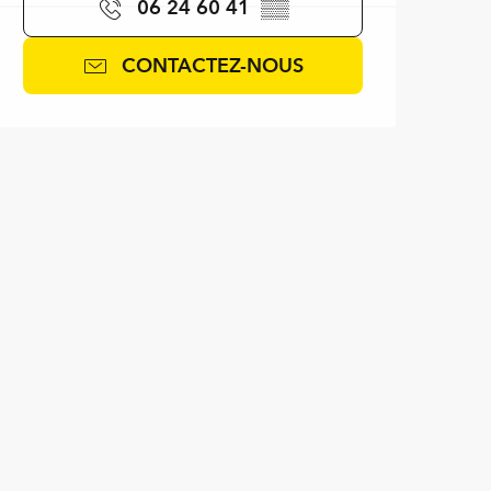
06 24 60 41
▒▒
CONTACTEZ-NOUS