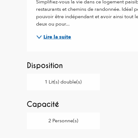
Simplifiez-vous la vie dans ce logement paisi
restaurants et chemins de randonnée. Idéal po
pouvoir être indépendant et avoir ainsi tout le
deux ou pour...
Lire la suite
Disposition
1 Lit(s) double(s)
Capacité
2 Personne(s)