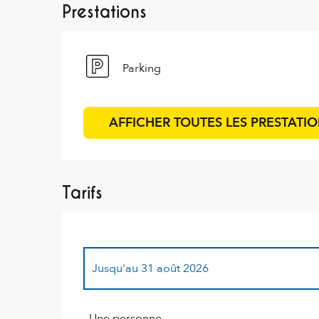
Prestations
Parking
AFFICHER TOUTES LES PRESTATI
Tarifs
Jusqu'au
31 août 2026
Du
1 octobre 2025
au
31 mars 2026
Une personne