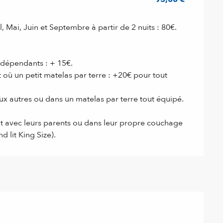
l, Mai, Juin et Septembre à partir de 2 nuits : 80€.
6
 indépendants : + 15€.
t où un petit matelas par terre : +20€ pour tout
x autres ou dans un matelas par terre tout équipé.
t avec leurs parents ou dans leur propre couchage
d lit King Size).