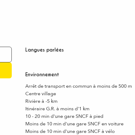
Langues parlées
Langues parlées
Environnement
Environnement
Arrêt de transport en commun à moins de 500 m
Centre village
Rivière à -5 km
Itinéraire G.R. à moins d'1 km
10 - 20 min d'une gare SNCF à pied
Moins de 10 min d'une gare SNCF en voiture
Moins de 10 min d'une gare SNCF à vélo