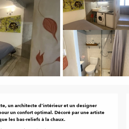
e, un architecte d'intérieur et un designer 
pour un confort optimal. Décoré par une artiste 
ue les bas-reliefs à la chaux.