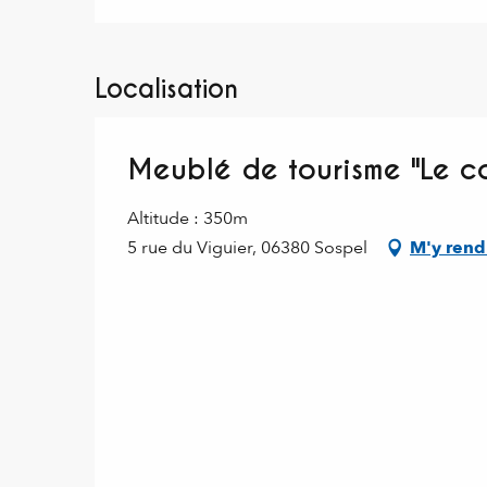
Localisation
Meublé de tourisme "Le c
Altitude : 350m
5 rue du Viguier, 06380 Sospel
M'y rend