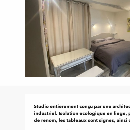
Description
Studio entièrement conçu par une architect
industriel. Isolation écologique en liège, 
de renom, les tableaux sont signés, ainsi q