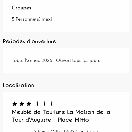
Groupes
Groupes
5 Personne(s) maxi
Périodes d'ouverture
Toute l'année 2026 - Ouvert tous les jours
Localisation
Meublé de Tourisme La Maison de la
Tour d'Auguste - Place Mitto
2 Place Mitto, 06320 La Turbie