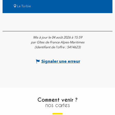
La Turbie
Mis à jour le 04 août 2026 à 15:59
par Gîtes de France Alpes-Maritimes
(Identifiant de l'offre :
5414623
)
Signaler une erreur
Comment venir ?
nos cartes