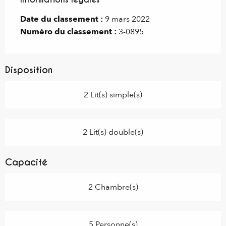
Date du classement :
9 mars 2022
Numéro du classement :
3-0895
Disposition
2 Lit(s) simple(s)
2 Lit(s) double(s)
Capacité
2 Chambre(s)
5 Personne(s)