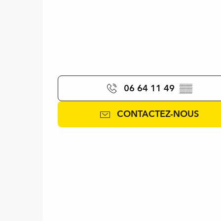
06 64 11 49
▒▒
CONTACTEZ-NOUS