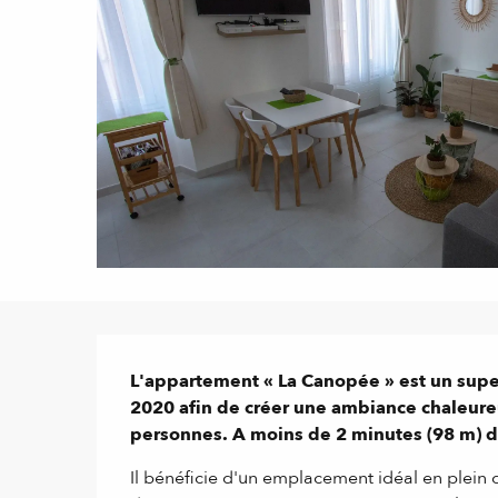
Description
L'appartement « La Canopée » est un supe
2020 afin de créer une ambiance chaleureu
personnes. A moins de 2 minutes (98 m) de
Il bénéficie d'un emplacement idéal en plein ce