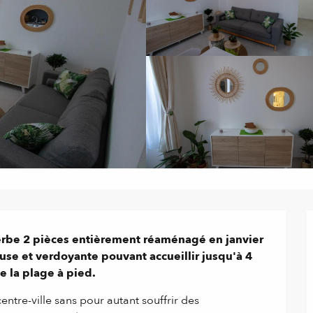
rbe 2 pièces entièrement réaménagé en janvier 
se et verdoyante pouvant accueillir jusqu'à 4 
 la plage à pied.
ntre-ville sans pour autant souffrir des 