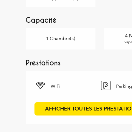
Capacité
4 P
1 Chambre(s)
Supe
Prestations
WiFi
Parking
AFFICHER TOUTES LES PRESTATI