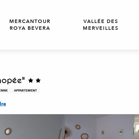
MERCANTOUR
VALLÉE DES
ROYA BEVERA
MERVEILLES
nopée"
ENNE
APPARTEMENT
dre