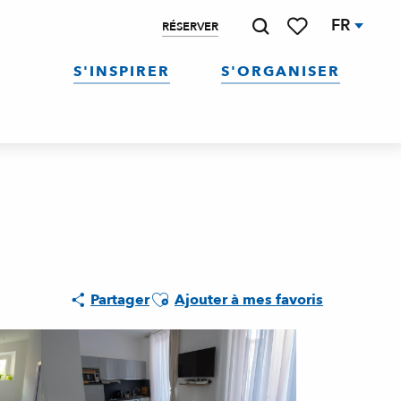
FR
RÉSERVER
Recherche
Voir les favoris
S'INSPIRER
S'ORGANISER
Ajouter aux favoris
Partager
Ajouter à mes favoris