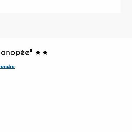
Canopée"
rendre