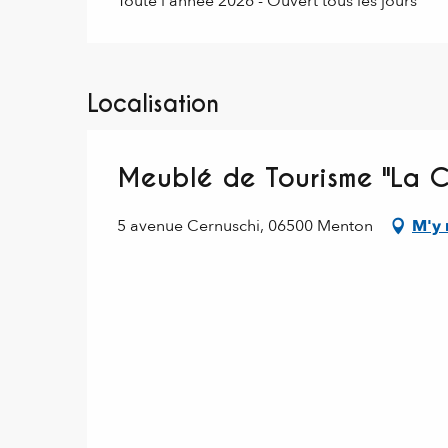
Toute l'année 2026 - Ouvert tous les jours
Localisation
Meublé de Tourisme "La 
5 avenue Cernuschi, 06500 Menton
M'y 