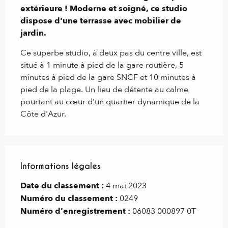
extérieure ! Moderne et soigné, ce studio 
dispose d'une terrasse avec mobilier de 
jardin.
Ce superbe studio, à deux pas du centre ville, est 
situé à 1 minute à pied de la gare routière, 5 
minutes à pied de la gare SNCF et 10 minutes à 
pied de la plage. Un lieu de détente au calme 
pourtant au cœur d'un quartier dynamique de la 
Côte d'Azur.
Informations légales
Informations légales
Date du classement :
4 mai 2023
Numéro du classement :
0249
Numéro d'enregistrement :
06083 000897 0T