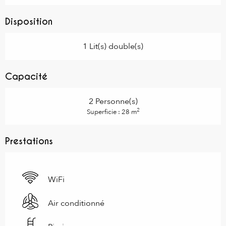
Disposition
1 Lit(s) double(s)
Capacité
2 Personne(s)
2
Superficie : 28 m
Prestations
WiFi
Air conditionné