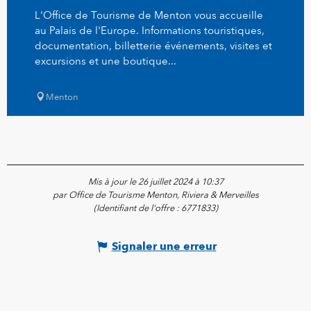
L'Office de Tourisme de Menton vous accueille
au Palais de l'Europe. Informations touristiques,
documentation, billetterie événements, visites et
excursions et une boutique...
Menton
Mis à jour le 26 juillet 2024 à 10:37
par Office de Tourisme Menton, Riviera & Merveilles
(Identifiant de l'offre :
6771833
)
Signaler une erreur