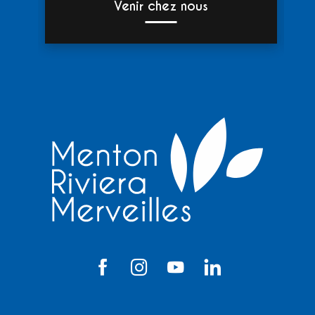
Venir chez nous