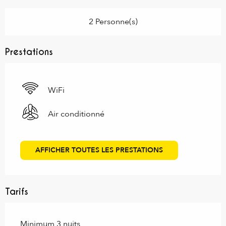
2 Personne(s)
Prestations
WiFi
Air conditionné
AFFICHER TOUTES LES PRESTATIONS
Tarifs
Minimum 3 nuits