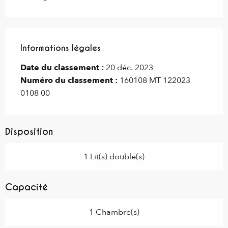
Informations légales
Informations légales
Date du classement :
20 déc. 2023
Numéro du classement :
160108 MT 122023
0108 00
Disposition
1 Lit(s) double(s)
Capacité
1 Chambre(s)