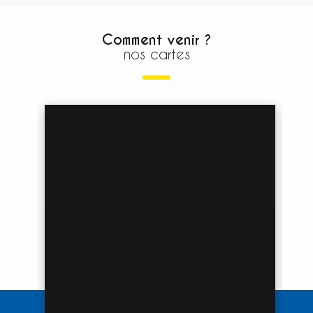
Comment venir ?
nos cartes