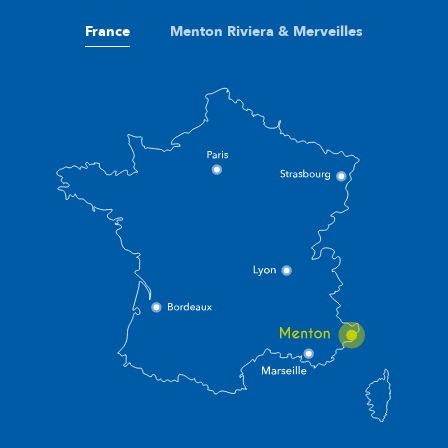
France
Menton Riviera & Merveilles