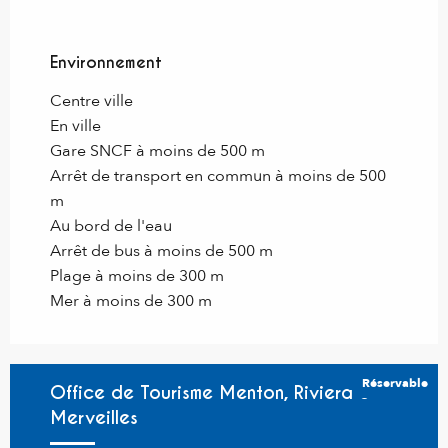
Environnement
Environnement
Centre ville
En ville
Gare SNCF à moins de 500 m
Arrêt de transport en commun à moins de 500
m
Au bord de l'eau
Arrêt de bus à moins de 500 m
Plage à moins de 300 m
Mer à moins de 300 m
Réservable
Office de Tourisme Menton, Riviera &
Merveilles