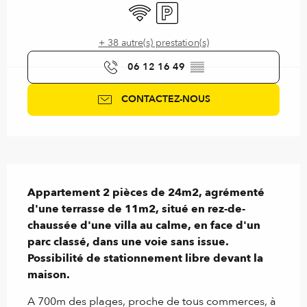
WiFi
Parking
+ 38 autre(s) prestation(s)
06 12 16 49
▒▒
CONTACTEZ-NOUS
Description
Appartement 2 pièces de 24m2, agrémenté 
d'une terrasse de 11m2, situé en rez-de-
chaussée d'une villa au calme, en face d'un 
parc classé, dans une voie sans issue. 
Possibilité de stationnement libre devant la 
maison.
A 700m des plages, proche de tous commerces, à 