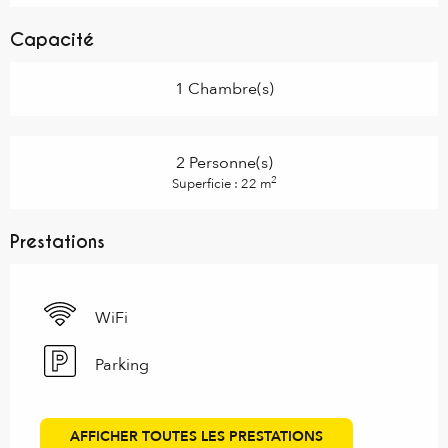
Capacité
1 Chambre(s)
2 Personne(s)
2
Superficie : 22 m
Prestations
WiFi
Parking
AFFICHER TOUTES LES PRESTATIONS