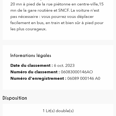
20 mn à pied de la rue piétonne en centre-ville,15 
mn de la gare routière et SNCF. La voiture n'est 
pas nécessaire : vous pourrez vous déplacer 
facilement en bus, en train et bien sûr à pied pour 
les plus courageux.
Informations légales
Informations légales
Date du classement :
6 oct. 2023
Numéro du classement :
06083000146AO
Numéro d'enregistrement :
06089 000146 A0
Disposition
1 Lit(s) double(s)