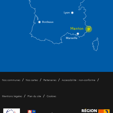
/
/
/
/
Nos communes
Nos cartes
Partenaires
Accessibilité : non-conforme
/
/
Mentions légales
Plan du site
Cookies