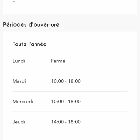
—
Périodes d'ouverture
Toute l'année
Toute l'année
Lundi
Fermé
Mardi
10:00 - 18:00
Mercredi
10:00 - 18:00
Jeudi
14:00 - 18:00