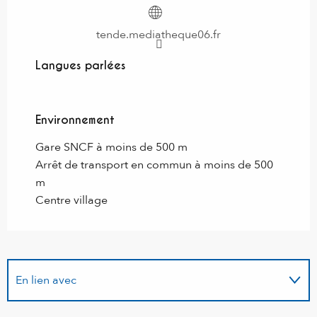
tende.mediatheque06.fr
Langues parlées
Langues parlées
Environnement
Environnement
Gare SNCF à moins de 500 m
Arrêt de transport en commun à moins de 500
m
Centre village
En lien avec