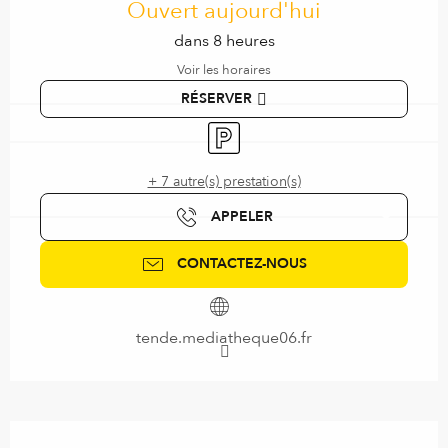
Ouvert aujourd'hui
dans 8 heures
Voir les horaires
RÉSERVER
Parking
+ 7 autre(s) prestation(s)
APPELER
CONTACTEZ-NOUS
tende.mediatheque06.fr
Description