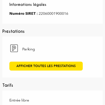
Informations légales
Informations légales
Numéro SIRET :
22060001900016
Prestations
Parking
AFFICHER TOUTES LES PRESTATIONS
Tarifs
Entrée libre