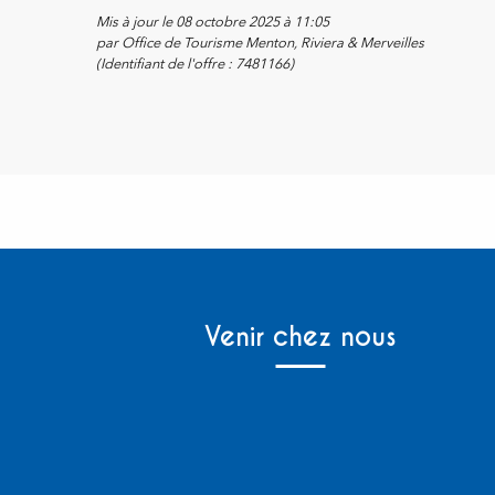
Mis à jour le 08 octobre 2025 à 11:05
par Office de Tourisme Menton, Riviera & Merveilles
(Identifiant de l'offre :
7481166
)
Venir chez nous