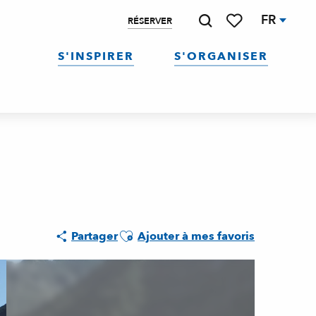
FR
RÉSERVER
Recherche
Voir les favoris
S'INSPIRER
S'ORGANISER
Ajouter aux favoris
Partager
Ajouter à mes favoris