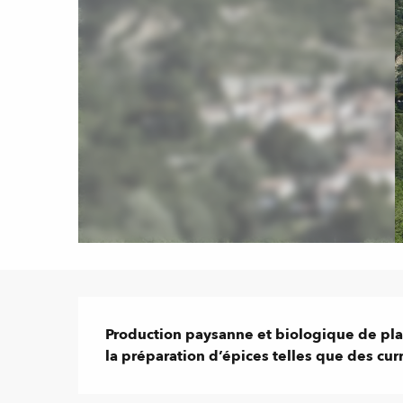
Description
Production paysanne et biologique de pla
la préparation d’épices telles que des cur