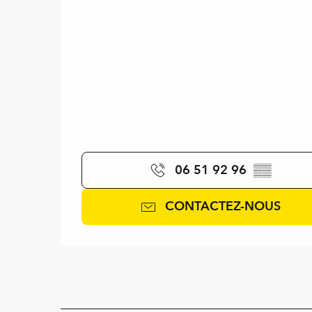
06 51 92 96
▒▒
CONTACTEZ-NOUS