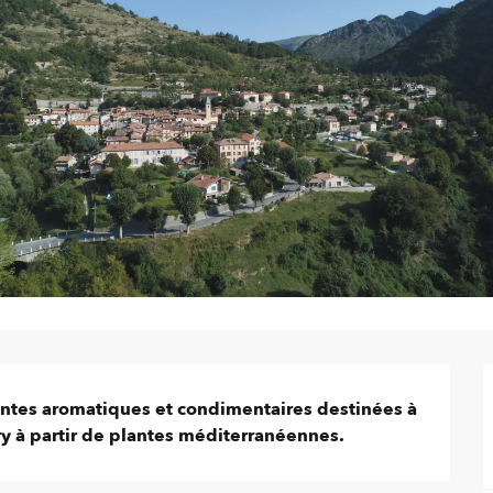
ntes aromatiques et condimentaires destinées à 
ry à partir de plantes méditerranéennes.