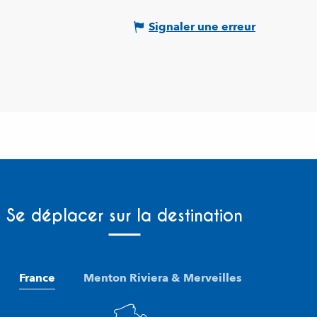
Signaler une erreur
Se déplacer sur la destination
France
Menton Riviera & Merveilles