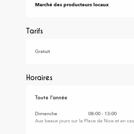
Marché des producteurs locaux
Tarifs
Gratuit
Horaires
Toute l'année
Toute l'année
Dimanche
08:00 - 13:00
Aux beaux jours sur la Place de Nice et en cas