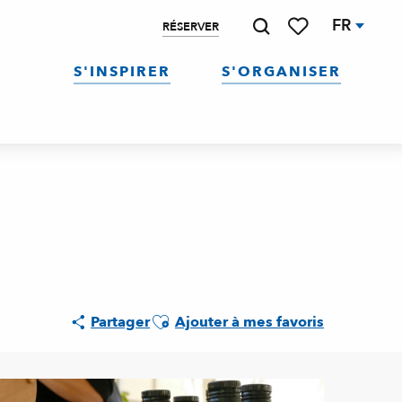
FR
RÉSERVER
Recherche
Voir les favoris
S'INSPIRER
S'ORGANISER
Ajouter aux favoris
Partager
Ajouter à mes favoris