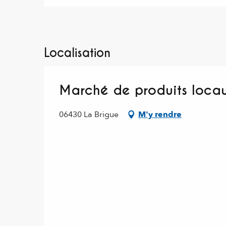
Localisation
Marché de produits locau
06430 La Brigue
M'y rendre