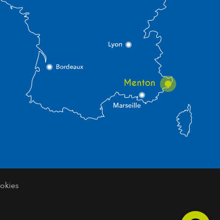
okies