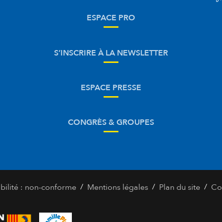
ESPACE PRO
S’INSCRIRE À LA NEWSLETTER
ESPACE PRESSE
CONGRÈS & GROUPES
/
/
/
bilité : non-conforme
Mentions légales
Plan du site
Co