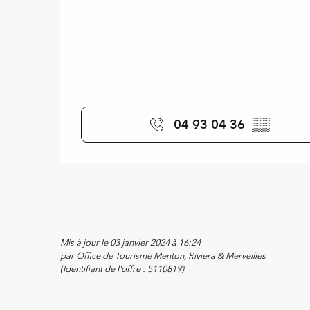
04 93 04 36
▒▒
Mis à jour le 03 janvier 2024 à 16:24
par Office de Tourisme Menton, Riviera & Merveilles
(Identifiant de l'offre :
5110819
)