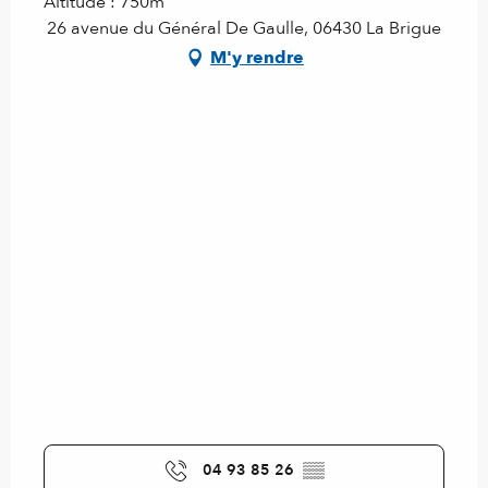
Altitude : 750m
26 avenue du Général De Gaulle, 06430 La Brigue
M'y rendre
04 93 85 26
▒▒