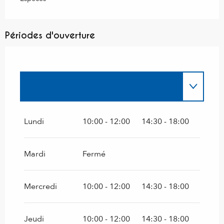
Périodes d'ouverture
Jusqu'au
31 août 2026
Du
2 mai 2026
au
30 juin 2026
Lundi
10:00 - 12:00
14:30 - 18:00
Le
14 mai 2026
Mardi
Fermé
Le
25 mai 2026
Mercredi
10:00 - 12:00
14:30 - 18:00
Du
1 septembre 2026
au
15 octobre 2026
Jeudi
10:00 - 12:00
14:30 - 18:00