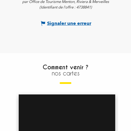
par Office de Tourisme Menton, Riviera & Merveilles
(Identifiant de l'offre :
4738841
)
Signaler une erreur
Comment venir ?
nos cartes