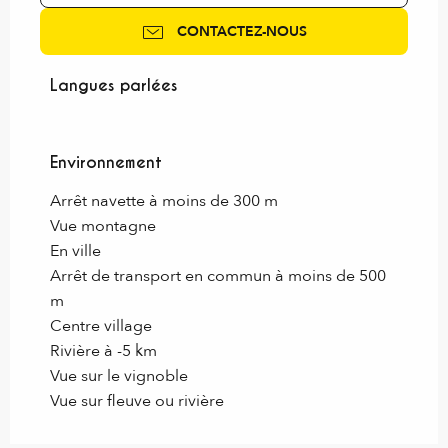
CONTACTEZ-NOUS
Langues parlées
Langues parlées
Environnement
Environnement
Arrêt navette à moins de 300 m
Vue montagne
En ville
Arrêt de transport en commun à moins de 500
m
Centre village
Rivière à -5 km
Vue sur le vignoble
Vue sur fleuve ou rivière