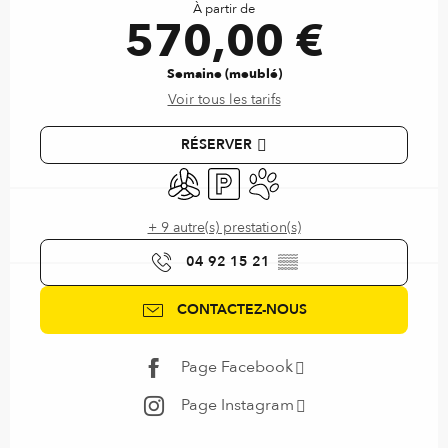
À partir de
570,00 €
Semaine (meublé)
Voir tous les tarifs
RÉSERVER
Air conditionné
Parking
Animaux acceptés
+ 9 autre(s) prestation(s)
04 92 15 21
▒▒
CONTACTEZ-NOUS
Page Facebook
Page Instagram