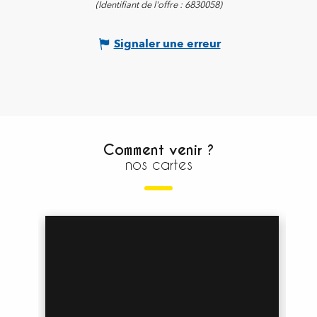
(Identifiant de l'offre :
6830058
)
Signaler une erreur
Comment venir ?
nos cartes