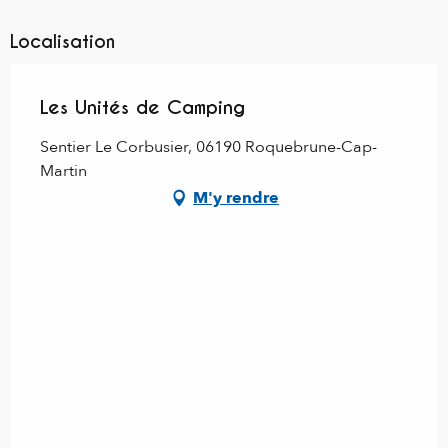
Localisation
Les Unités de Camping
Sentier Le Corbusier, 06190 Roquebrune-Cap-
Martin
M'y rendre