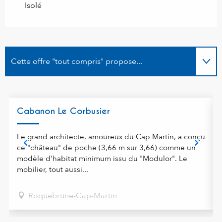
Isolé
Cette offre "tout compris" propose...
Est proposé par l'offre "tout compris"...
Cabanon Le Corbusier
Le grand architecte, amoureux du Cap Martin, a conçu
ce "château" de poche (3,66 m sur 3,66) comme un
modèle d'habitat minimum issu du "Modulor". Le
mobilier, tout aussi...
Roquebrune-Cap-Martin