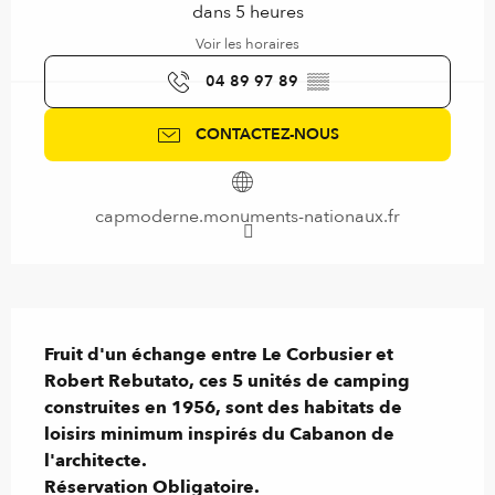
dans 5 heures
Voir les horaires
04 89 97 89
▒▒
CONTACTEZ-NOUS
capmoderne.monuments-nationaux.fr
Description
Fruit d'un échange entre Le Corbusier et 
Robert Rebutato, ces 5 unités de camping 
construites en 1956, sont des habitats de 
loisirs minimum inspirés du Cabanon de 
l'architecte.

Réservation Obligatoire.