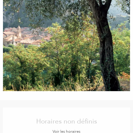
Ouverture et coordonnées
Horaires non définis
Voir les horaires