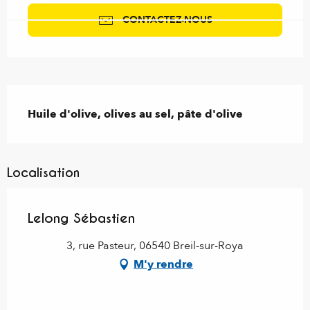
CONTACTEZ-NOUS
Description
Huile d'olive, olives au sel, pâte d'olive
Localisation
Lelong Sébastien
3, rue Pasteur, 06540 Breil-sur-Roya
M'y rendre