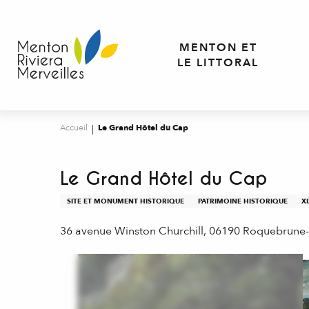
Aller
au
contenu
MENTON ET
principal
LE LITTORAL
Accueil
Le Grand Hôtel du Cap
Le Grand Hôtel du Cap
SITE ET MONUMENT HISTORIQUE
PATRIMOINE HISTORIQUE
XI
36 avenue Winston Churchill, 06190 Roquebrune