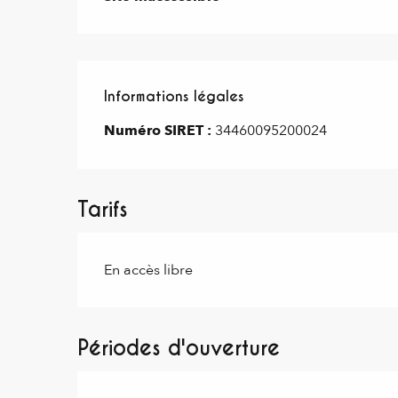
Informations légales
Informations légales
Numéro SIRET :
34460095200024
Tarifs
En accès libre
Périodes d'ouverture