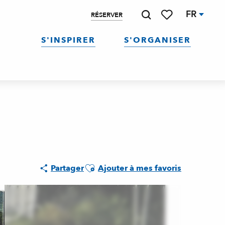
FR
RÉSERVER
Recherche
Voir les favoris
S'INSPIRER
S'ORGANISER
Ajouter aux favoris
Partager
Ajouter à mes favoris