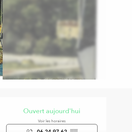
Ouverture et coordonnées
Ouvert aujourd'hui
Voir les horaires
06 24 97 62
▒▒