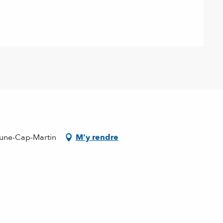
rune-Cap-Martin
M'y rendre