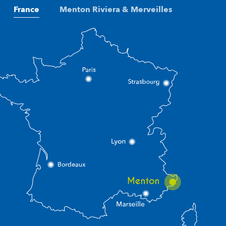
France
Menton Riviera & Merveilles