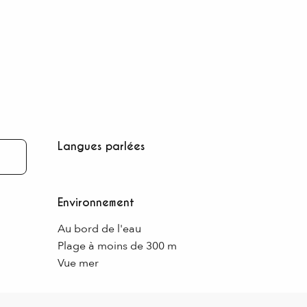
Langues parlées
Langues parlées
Environnement
Environnement
Au bord de l'eau
Plage à moins de 300 m
Vue mer