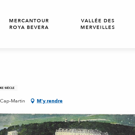
MERCANTOUR
VALLÉE DES
ROYA BEVERA
MERVEILLES
XE SIÈCLE
-Cap-Martin
M'y rendre