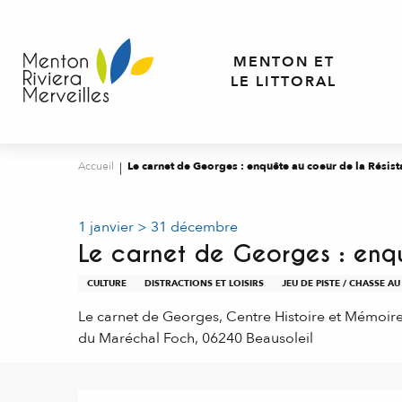
Aller
au
contenu
MENTON ET
principal
LE LITTORAL
Accueil
Le carnet de Georges : enquête au coeur de la Résis
1 janvier > 31 décembre
Le carnet de Georges : enq
CULTURE
DISTRACTIONS ET LOISIRS
JEU DE PISTE / CHASSE A
Le carnet de Georges, Centre Histoire et Mémoir
du Maréchal Foch, 06240 Beausoleil