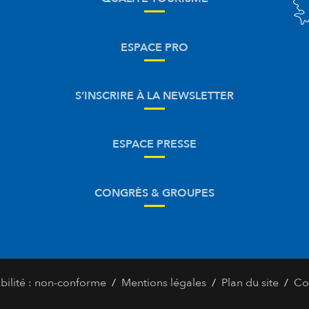
ESPACE PRO
S’INSCRIRE À LA NEWSLETTER
ESPACE PRESSE
CONGRÈS & GROUPES
/
/
/
bilité : non-conforme
Mentions légales
Plan du site
Co