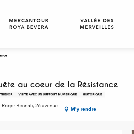
MERCANTOUR
VALLÉE DES
ROYA BEVERA
MERVEILLES
tance
uête au coeur de la Résistance
U TRÉSOR
VISITE AVEC UN SUPPORT NUMÉRIQUE
HISTORIQUE
e Roger Bennati, 26 avenue
M'y rendre