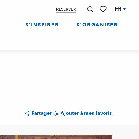
FR
RÉSERVER
Recherche
Voir les favoris
S'INSPIRER
S'ORGANISER
Ajouter aux favoris
Partager
Ajouter à mes favoris