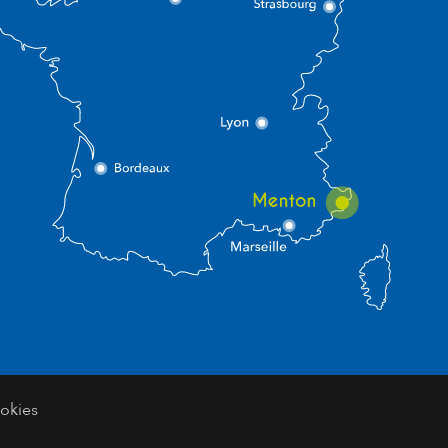
okies