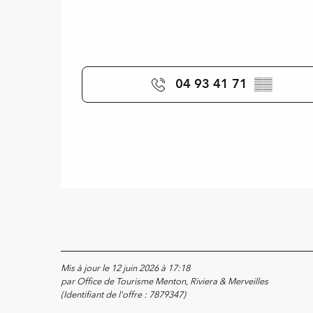
04 93 41 71
▒▒
Mis à jour le 12 juin 2026 à 17:18
par Office de Tourisme Menton, Riviera & Merveilles
(Identifiant de l'offre :
7879347
)