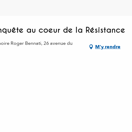
nquête au coeur de la Résistance
moire Roger Bennati, 26 avenue du
M'y rendre