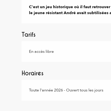
Description
C'est un jeu historique où il faut retrouve
le jeune résistant André avait subtilisée
Tarifs
En accès libre
Horaires
Toute l'année 2026 - Ouvert tous les jours