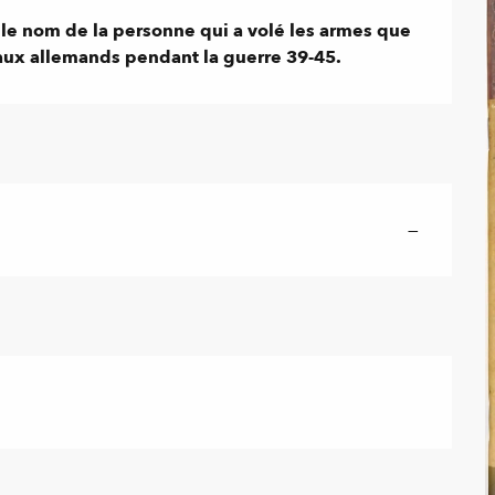
r le nom de la personne qui a volé les armes que 
s aux allemands pendant la guerre 39-45.
—