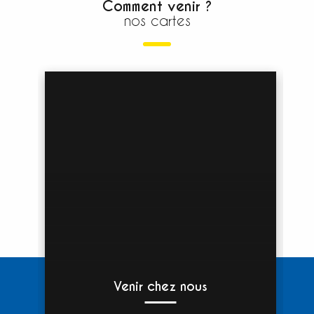
Comment venir ?
nos cartes
Venir chez nous