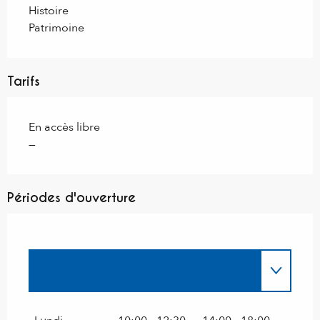
Histoire
Patrimoine
Tarifs
En accès libre
—
Périodes d'ouverture
Jusqu'au
31 août 2026
Du
1 janvier 2026
au
30 juin 2026