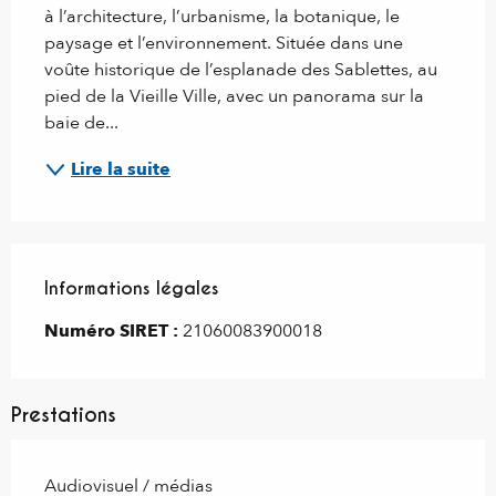
à l’architecture, l’urbanisme, la botanique, le 
paysage et l’environnement. Située dans une 
voûte historique de l’esplanade des Sablettes, au 
pied de la Vieille Ville, avec un panorama sur la 
baie de...
Lire la suite
Informations légales
Informations légales
Numéro SIRET :
21060083900018
Prestations
Audiovisuel / médias