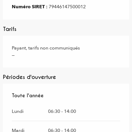
Numéro SIRET :
79446147500012
Tarifs
Payant, tarifs non communiqués
—
Périodes d'ouverture
Toute l'année
Toute l'année
Lundi
06:30 - 14:00
Mardi
06:30 - 14:00