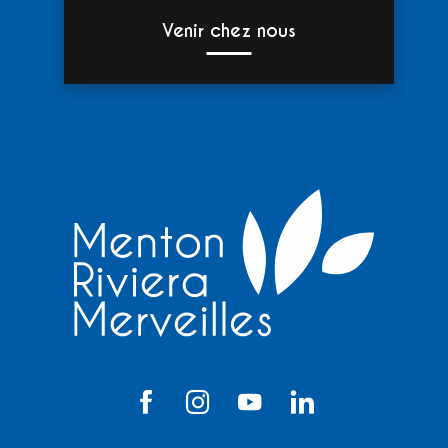
Venir chez nous