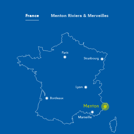
France
Menton Riviera & Merveilles