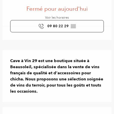
Ouverture et coordonnées
Fermé pour aujourd'hui
Voir les horaires
09 80 22 29
▒▒
Description
Cave à Vin 29 est une boutique située à 
Beausoleil, spécialisée dans la vente de vins 
français de qualité et d'accessoires pour 
chicha. Nous proposons une sélection soignée 
de vins du terroir, pour tous les goûts et touts 
les occasions.