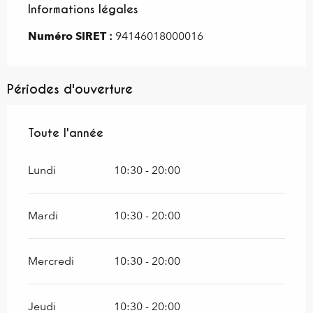
Informations légales
Informations légales
Numéro SIRET :
94146018000016
Périodes d'ouverture
Toute l'année
Toute l'année
Lundi
10:30 - 20:00
Mardi
10:30 - 20:00
Mercredi
10:30 - 20:00
Jeudi
10:30 - 20:00