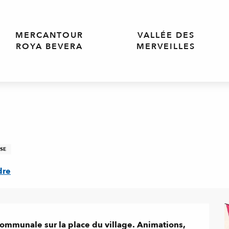
MERCANTOUR
VALLÉE DES
ROYA BEVERA
MERVEILLES
SE
dre
mmunale sur la place du village. Animations, 