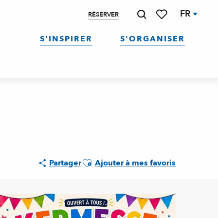
FR
RÉSERVER
Recherche
Voir les favoris
S'INSPIRER
S'ORGANISER
Ajouter aux favoris
Partager
Ajouter à mes favoris