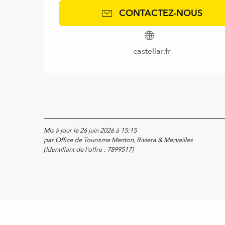
CONTACTEZ-NOUS
castellar.fr
Mis à jour le 26 juin 2026 à 15:15
par Office de Tourisme Menton, Riviera & Merveilles
(Identifiant de l'offre :
7899517
)