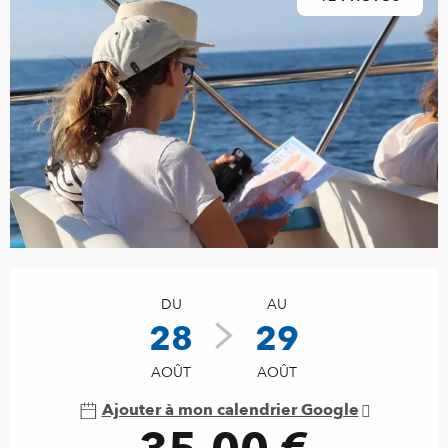
Ouverture et coordonnées
DU
AU
28
29
AOÛT
AOÛT
Ajouter à mon calendrier Google