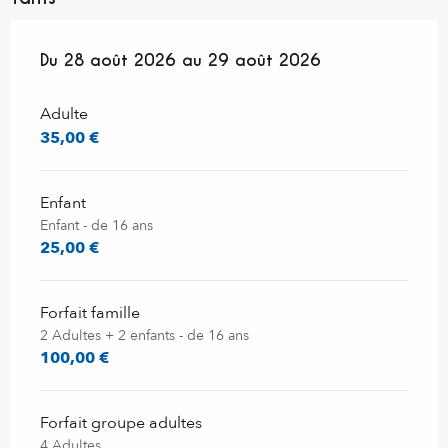
Du
Du
28 août 2026
28 août 2026
au
au
29 août 2026
29 août 2026
Adulte
35,00 €
Enfant
Enfant - de 16 ans
25,00 €
Forfait famille
2 Adultes + 2 enfants - de 16 ans
100,00 €
Forfait groupe adultes
4 Adultes