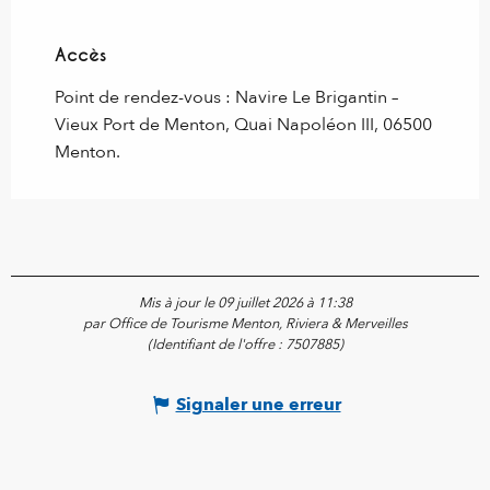
Accès
Accès
Point de rendez-vous : Navire Le Brigantin –
Vieux Port de Menton, Quai Napoléon III, 06500
Menton.
Mis à jour le 09 juillet 2026 à 11:38
par Office de Tourisme Menton, Riviera & Merveilles
(Identifiant de l'offre :
7507885
)
Signaler une erreur