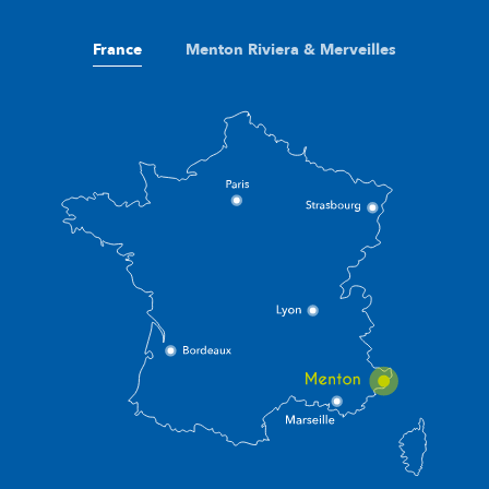
France
Menton Riviera & Merveilles