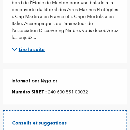
bord de l’Étoile de Menton pour une balade à la 
découverte du littoral des Aires Marines Protégées 
« Cap Martin » en France et « Capo Mortola » en 
Italie. Accompagnés de l'animateur de 
l'association Discovering Nature, vous découvrirez 
les enjeux...
Lire la suite
Informations légales
Informations légales
Numéro SIRET :
240 600 551 00032
Conseils et suggestions