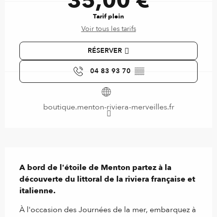
35,00 €
Tarif plein
Voir tous les tarifs
RÉSERVER
04 83 93 70
▒▒
boutique.menton-riviera-merveilles.fr
Description
A bord de l'étoile de Menton partez à la 
découverte du littoral de la riviera française et 
italienne.
À l'occasion des Journées de la mer, embarquez à 