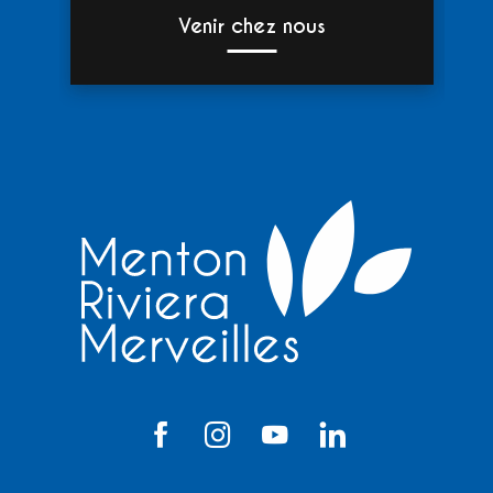
Venir chez nous