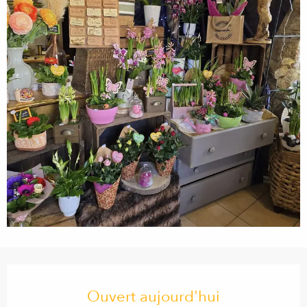
Ouverture et coordonnées
Ouvert aujourd'hui