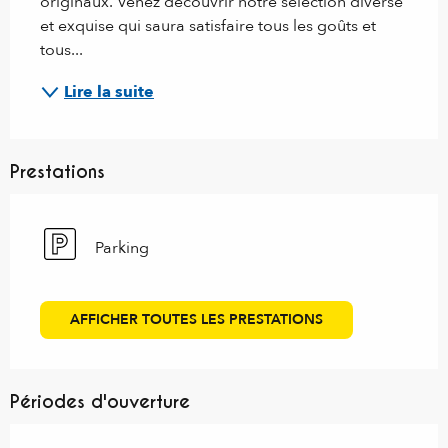
originaux. Venez découvrir notre sélection diverse 
et exquise qui saura satisfaire tous les goûts et 
tous...
Lire la suite
Prestations
Parking
AFFICHER TOUTES LES PRESTATIONS
Périodes d'ouverture