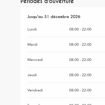
Périodes d'ouverture
Du
Jusqu'au
1 mai 2026
31 décembre 2026
au
31 décembre 2026
Lundi
08:00 - 22:00
Mardi
08:00 - 22:00
Mercredi
08:00 - 22:00
Jeudi
08:00 - 22:00
Vendredi
08:00 - 22:00