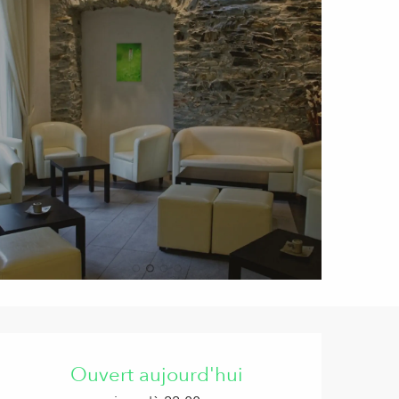
Ouverture et coordonnées
Ouvert aujourd'hui