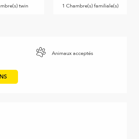
mbre(s) twin
1 Chambre(s) familiale(s)
Animaux acceptés
ONS