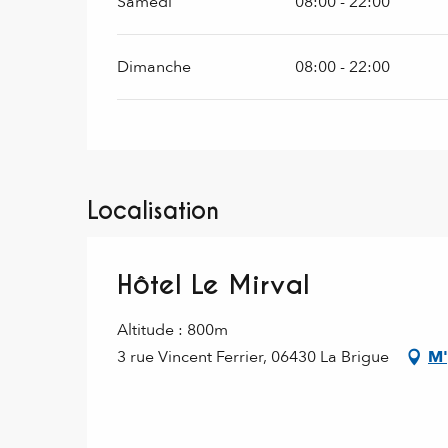
Samedi
08:00 - 22:00
Dimanche
08:00 - 22:00
Localisation
Hôtel Le Mirval
Altitude : 800m
3 rue Vincent Ferrier, 06430 La Brigue
M'