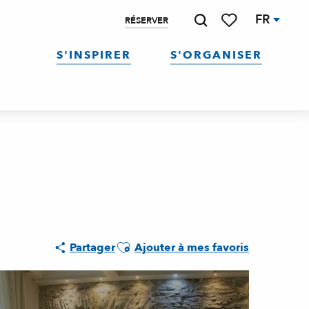
FR
RÉSERVER
Recherche
Voir les favoris
S'INSPIRER
S'ORGANISER
Ajouter aux favoris
Partager
Ajouter à mes favoris