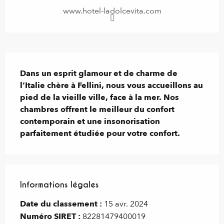
www.hotel-ladolcevita.com
Description
Dans un esprit glamour et de charme de 
l’Italie chère à Fellini, nous vous accueillons au 
pied de la vieille ville, face à la mer. Nos 
chambres offrent le meilleur du confort 
contemporain et une insonorisation 
parfaitement étudiée pour votre confort.
Informations légales
Informations légales
Date du classement :
15 avr. 2024
Numéro SIRET :
82281479400019