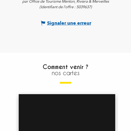
par Office de Tourisme Menton, Riviera & Merveilles
(Identifiant de l'offre :
5039637
)
Signaler une erreur
Comment venir ?
nos cartes