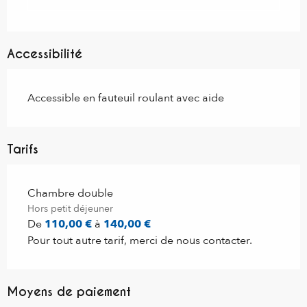
Accessibilité
Accessible en fauteuil roulant avec aide
Tarifs
Tarifs 2026
Chambre double
Hors petit déjeuner
De
110,00 €
à
140,00 €
Pour tout autre tarif, merci de nous contacter.
Moyens de paiement