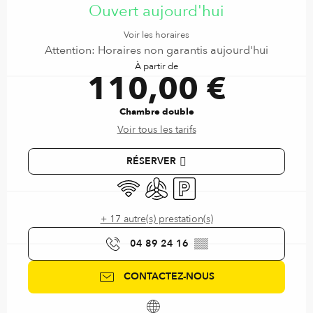
Ouvert aujourd'hui
Voir les horaires
Attention: Horaires non garantis aujourd'hui
À partir de
110,00 €
Chambre double
Voir tous les tarifs
RÉSERVER
WiFi
Air conditionné
Parking
+ 17 autre(s) prestation(s)
04 89 24 16
▒▒
CONTACTEZ-NOUS