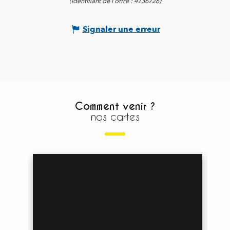
(Identifiant de l'offre :
4736726
)
Signaler une erreur
Comment venir ?
nos cartes