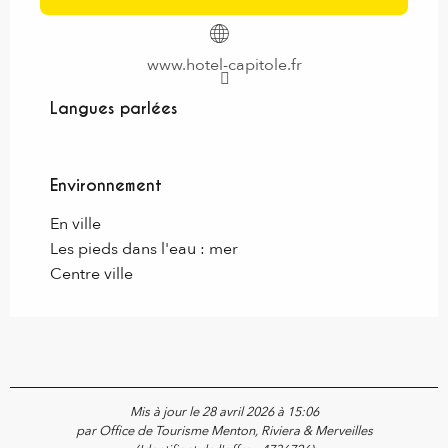
www.hotel-capitole.fr
Langues parlées
Langues parlées
Environnement
Environnement
En ville
Les pieds dans l'eau : mer
Centre ville
Mis à jour le 28 avril 2026 à 15:06
par Office de Tourisme Menton, Riviera & Merveilles