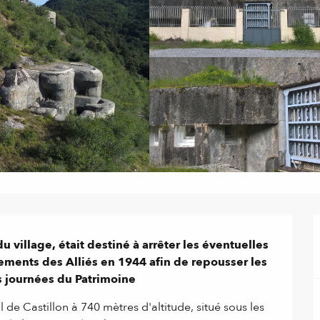
u village, était destiné à arrêter les éventuelles 
ements des Alliés en 1944 afin de repousser les 
s journées du Patrimoine
 de Castillon à 740 mètres d'altitude, situé sous les 