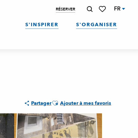
FR
RÉSERVER
Recherche
Voir les favoris
S'INSPIRER
S'ORGANISER
Ajouter aux favoris
Partager
Ajouter à mes favoris