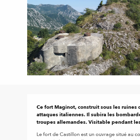
Description
Ce fort Maginot, construit sous les ruines d
attaques italiennes. Il subira les bombard
troupes allemandes. Visitable pendant le
Le fort de Castillon est un ouvrage situé au col