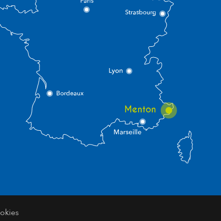
okies