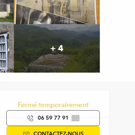
+ 4
Ouverture et coordonnées
Fermé temporairement
06 59 77 91
▒▒
CONTACTEZ-NOUS