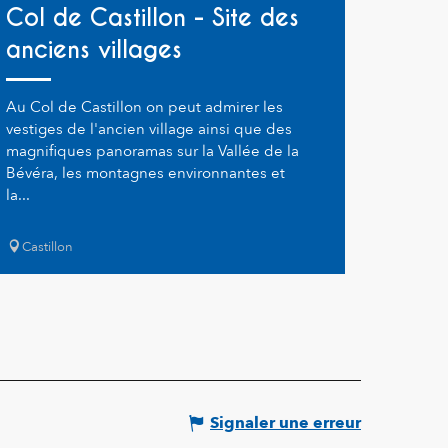
Col de Castillon - Site des
anciens villages
Au Col de Castillon on peut admirer les
vestiges de l'ancien village ainsi que des
magnifiques panoramas sur la Vallée de la
Bévéra, les montagnes environnantes et
la...
Castillon
Signaler une erreur