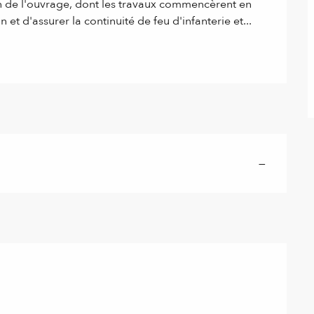
on de l'ouvrage, dont les travaux commencèrent en 
n et d'assurer la continuité de feu d'infanterie et...
—