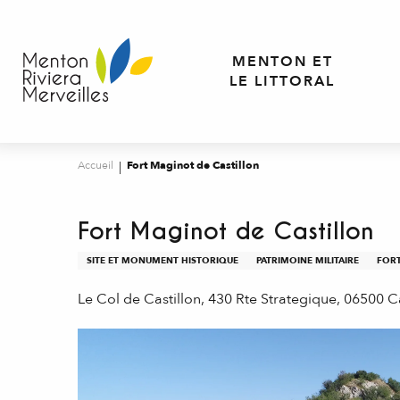
Aller
au
contenu
MENTON ET
principal
LE LITTORAL
Accueil
Fort Maginot de Castillon
Fort Maginot de Castillon
SITE ET MONUMENT HISTORIQUE
PATRIMOINE MILITAIRE
FOR
Le Col de Castillon, 430 Rte Strategique, 06500 Ca