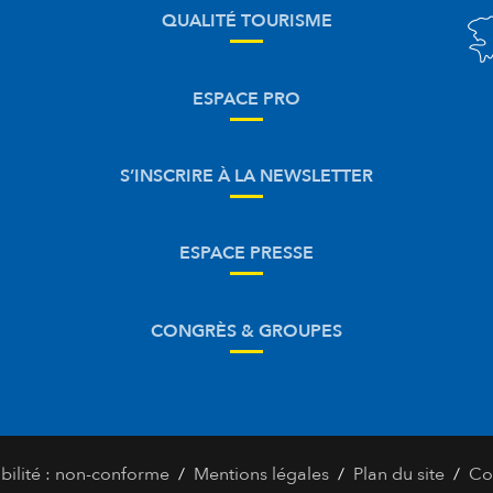
QUALITÉ TOURISME
ESPACE PRO
S’INSCRIRE À LA NEWSLETTER
ESPACE PRESSE
CONGRÈS & GROUPES
/
/
/
bilité : non-conforme
Mentions légales
Plan du site
Co