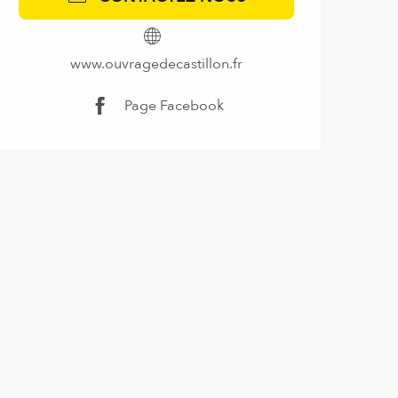
www.ouvragedecastillon.fr
Page Facebook