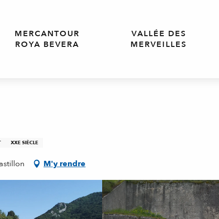
MERCANTOUR
VALLÉE DES
ROYA BEVERA
MERVEILLES
T
XXE SIÈCLE
stillon
M'y rendre