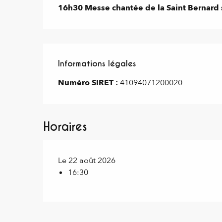
16h30 Messe chantée de la Saint Bernard s
Informations légales
Informations légales
Numéro SIRET :
41094071200020
Horaires
Le 22 août 2026
16:30