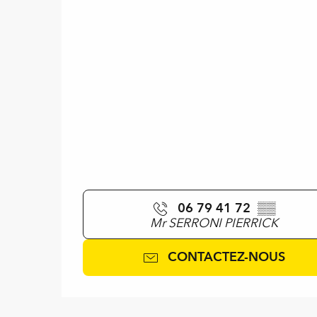
06 79 41 72
▒▒
Mr SERRONI PIERRICK
CONTACTEZ-NOUS