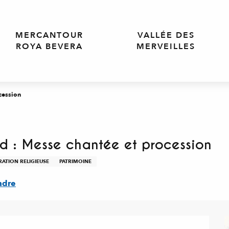
MERCANTOUR
VALLÉE DES
ROYA BEVERA
MERVEILLES
ocession
ard : Messe chantée et procession
RATION RELIGIEUSE
PATRIMOINE
ndre