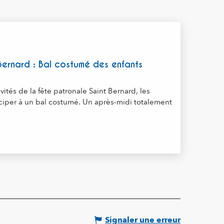
 Bernard : Bal costumé des enfants
ivités de la fête patronale Saint Bernard, les
iciper à un bal costumé. Un après-midi totalement
Signaler une erreur