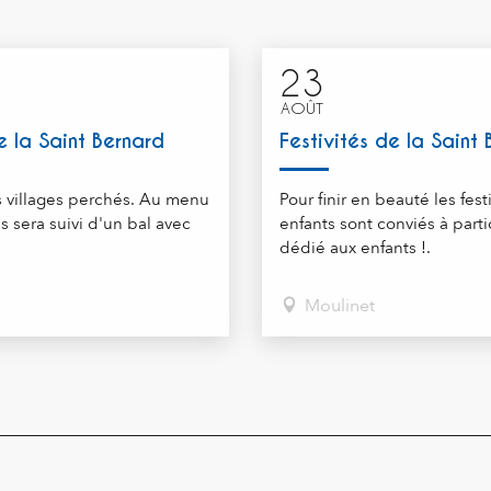
23
AOÛT
e la Saint Bernard
Festivités de la Saint
s villages perchés. Au menu
Pour finir en beauté les fest
sera suivi d'un bal avec
enfants sont conviés à part
dédié aux enfants !.
Moulinet