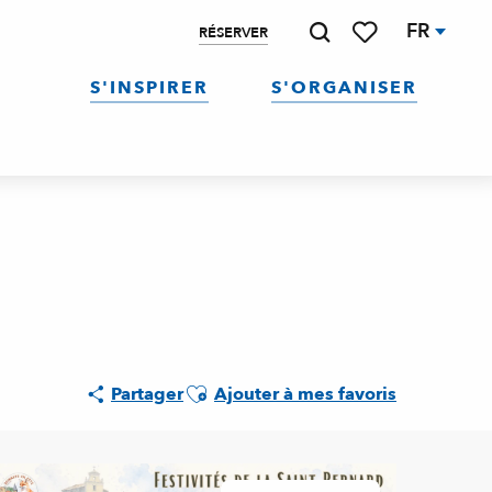
FR
RÉSERVER
Recherche
Voir les favoris
S'INSPIRER
S'ORGANISER
Ajouter aux favoris
Partager
Ajouter à mes favoris