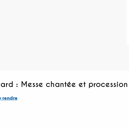
rnard : Messe chantée et procession
y rendre