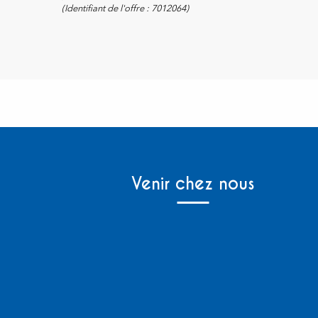
(Identifiant de l'offre :
7012064
)
Venir chez nous