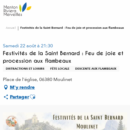
Aller
au
contenu
principal
Accueil
Festivités de la Saint Bernard : Feu de joie et procession aux flambeaux
Samedi 22 août à 21:30
Festivités de la Saint Bernard : Feu de joie et
procession aux flambeaux
DISTRACTIONS ET LOISIRS
FÊTE LOCALE
DESCENTE AUX FLAMBEAUX
Place de l'église, 06380 Moulinet
M'y rendre
Ajouter aux favoris
Partager