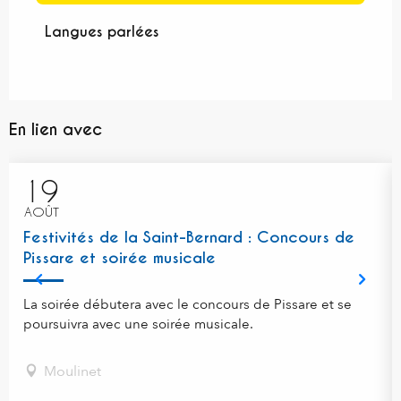
Langues parlées
Langues parlées
En lien avec
19
AOÛT
Festivités de la Saint-Bernard : Concours de
Pissare et soirée musicale
La soirée débutera avec le concours de Pissare et se
poursuivra avec une soirée musicale.
Moulinet