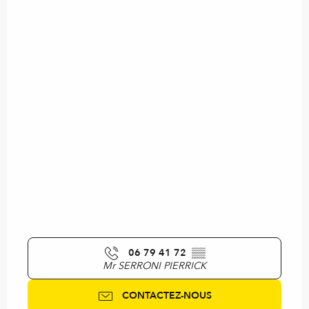
06 79 41 72
▒▒
Mr SERRONI PIERRICK
CONTACTEZ-NOUS