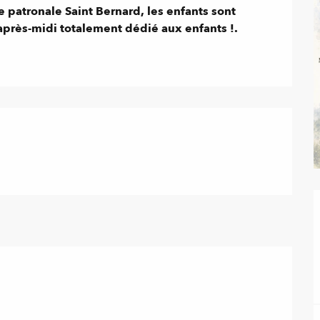
te patronale Saint Bernard, les enfants sont 
 après-midi totalement dédié aux enfants !.