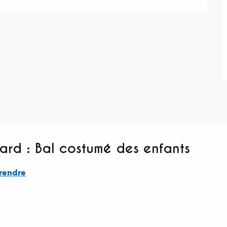
nard : Bal costumé des enfants
rendre