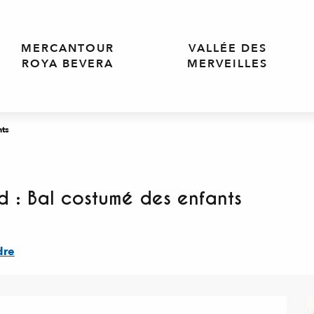
MERCANTOUR
VALLÉE DES
ROYA BEVERA
MERVEILLES
nts
rd : Bal costumé des enfants
dre