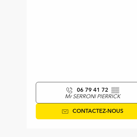
06 79 41 72
▒▒
Mr SERRONI PIERRICK
CONTACTEZ-NOUS