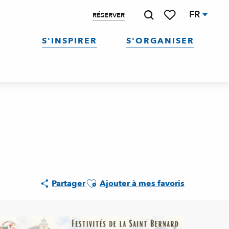
FR
RÉSERVER
Recherche
Voir les favoris
S'INSPIRER
S'ORGANISER
Ajouter aux favoris
Partager
Ajouter à mes favoris