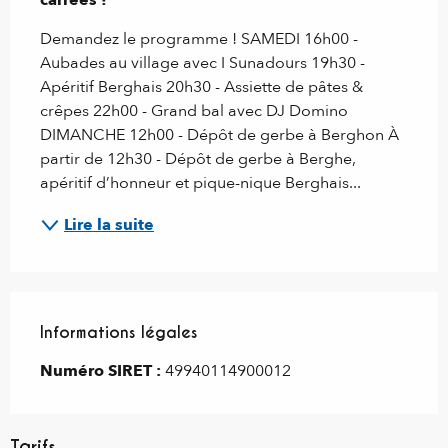
Demandez le programme ! SAMEDI 16h00 - 
Aubades au village avec I Sunadours 19h30 - 
Apéritif Berghais 20h30 - Assiette de pâtes & 
crêpes 22h00 - Grand bal avec DJ Domino 
DIMANCHE 12h00 - Dépôt de gerbe à Berghon À 
partir de 12h30 - Dépôt de gerbe à Berghe, 
apéritif d’honneur et pique-nique Berghais...
Lire la suite
Informations légales
Informations légales
Numéro SIRET :
49940114900012
Tarifs