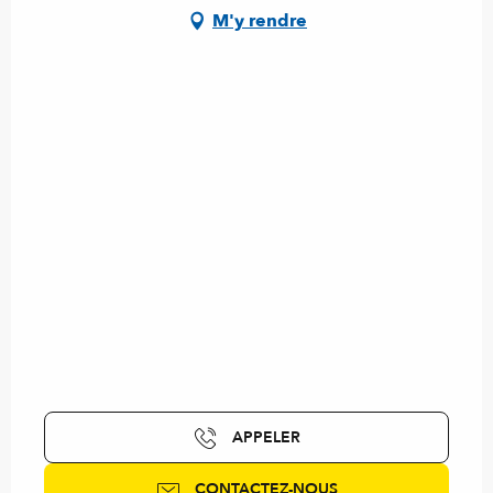
M'y rendre
APPELER
CONTACTEZ-NOUS