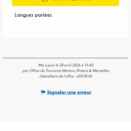
Langues parlées
Langues parlées
Mis à jour le 28 avril 2026 à 15:42
par Office de Tourisme Menton, Riviera & Merveilles
(Identifiant de l'offre :
6597810
)
Signaler une erreur