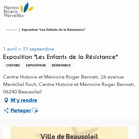
Aller
au
contenu
principal
Accueil
Exposition "Les Enfants de la Résistance"
1 avril > 11 septembre
Exposition "Les Enfants de la Résistance"
CULTURE
EXPOSITION
RÉSISTANCE
Centre Histoire et Mémoire Roger Bennati, 26 avenue
Maréchal Foch, Centre Histoire et Mémoire Roger Bennati,
06240 Beausoleil
M'y rendre
Ajouter aux favoris
Partager