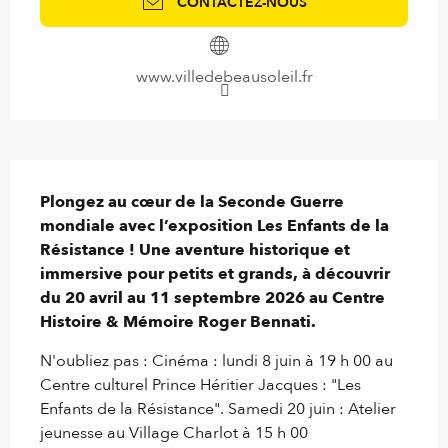
CONTACTEZ-NOUS
www.villedebeausoleil.fr
Description
Plongez au cœur de la Seconde Guerre 
mondiale avec l’exposition Les Enfants de la 
Résistance ! Une aventure historique et 
immersive pour petits et grands, à découvrir 
du 20 avril au 11 septembre 2026 au Centre 
Histoire & Mémoire Roger Bennati.
N'oubliez pas : Cinéma : lundi 8 juin à 19 h 00 au 
Centre culturel Prince Héritier Jacques : "Les 
Enfants de la Résistance". Samedi 20 juin : Atelier 
jeunesse au Village Charlot à 15 h 00