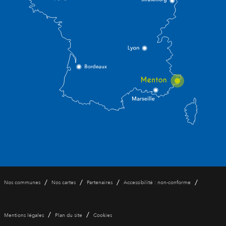
/
/
/
/
Nos communes
Nos cartes
Partenaires
Accessibilité : non-conforme
/
/
Mentions légales
Plan du site
Cookies