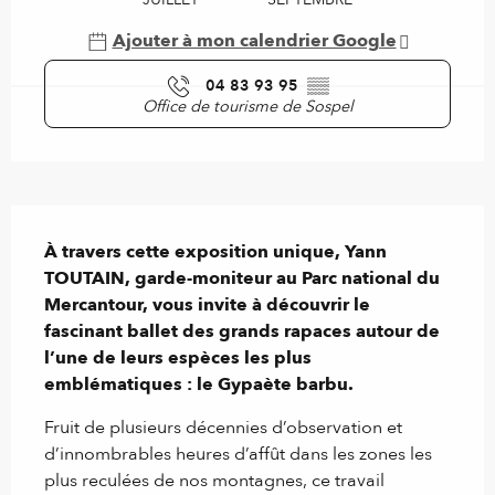
Ajouter à mon calendrier Google
04 83 93 95
▒▒
Office de tourisme de Sospel
Description
À travers cette exposition unique, Yann 
TOUTAIN, garde-moniteur au Parc national du 
Mercantour, vous invite à découvrir le 
fascinant ballet des grands rapaces autour de 
l’une de leurs espèces les plus 
emblématiques : le Gypaète barbu.
Fruit de plusieurs décennies d’observation et 
d’innombrables heures d’affût dans les zones les 
plus reculées de nos montagnes, ce travail 