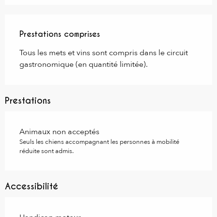
Prestations comprises
Prestations comprises
Tous les mets et vins sont compris dans le circuit 
gastronomique (en quantité limitée).
Prestations
Animaux non acceptés
Seuls les chiens accompagnant les personnes à mobilité
réduite sont admis.
Accessibilité