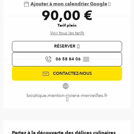
Ajouter à mon calendrier Google
90,00 €
Tarif plein
Voir tous les tarifs
RÉSERVER
06 58 84 06
▒▒
CONTACTEZ-NOUS
boutique.menton-riviera-merveilles.fr
Description
Partez à la découverte des délices culinaires 