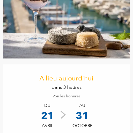
Ouverture et coordonnées
A lieu aujourd'hui
dans 3 heures
Voir les horaires
DU
AU
21
31
AVRIL
OCTOBRE