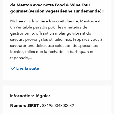
de Menton avec notre Food & Wine Tour 
gourmet (version végétarienne sur demande) !
Nichée à la frontière franco-italienne, Menton est 
un véritable paradis pour les amateurs de 
gastronomie, offrant un mélange vibrant de 
saveurs provençales et italiennes. Préparez-vous à 
savourer une délicieuse sélection de spécialités 
locales, telles que la pichade, le barbajuan et la 
tapenade,...
Lire la suite
Informations légales
Informations légales
Numéro SIRET :
83195004300032