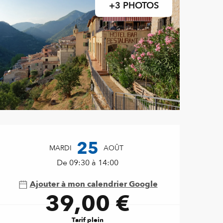
+3 PHOTOS
Ouverture et coordonnées
25
MARDI
AOÛT
De 09:30 à 14:00
Ajouter à mon calendrier Google
39,00 €
Tarif plein