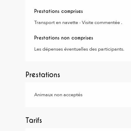
Prestations comprises
Prestations comprises
Transport en navette - Visite commentée .
Prestations non comprises
Prestations non comprises
Les dépenses éventuelles des participants.
Prestations
Animaux non acceptés
Tarifs