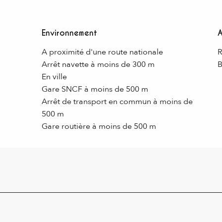
Environnement
Environnement
A proximité d'une route nationale
R
Arrêt navette à moins de 300 m
B
En ville
Gare SNCF à moins de 500 m
Arrêt de transport en commun à moins de
500 m
Gare routière à moins de 500 m