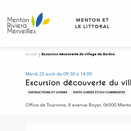
Aller
au
contenu
MENTON ET
principal
LE LITTORAL
Accueil
Excursion découverte du village de Gorbio
Mardi 25 août de 09:30 à 14:00
Excursion découverte du vi
DISTRACTIONS ET LOISIRS
VISITE GUIDÉE ET/OU COMMENTÉE
Office de Tourisme, 8 avenue Boyer, 06500 Ment
Description