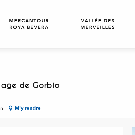
MERCANTOUR
VALLÉE DES
ROYA BEVERA
MERVEILLES
llage de Gorbio
on
M'y rendre