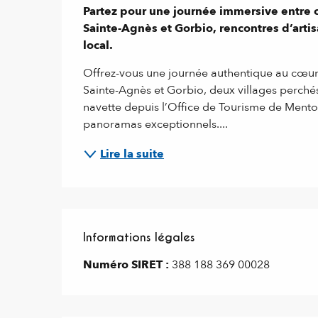
Partez pour une journée immersive entre c
Sainte-Agnès et Gorbio, rencontres d’arti
local.
Offrez-vous une journée authentique au cœur 
Sainte-Agnès et Gorbio, deux villages perché
navette depuis l’Office de Tourisme de Mento
panoramas exceptionnels....
Lire la suite
Informations légales
Informations légales
Numéro SIRET :
388 188 369 00028