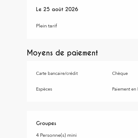
Le
Le
25 août 2026
25 août 2026
Plein tarif
Moyens de paiement
Carte bancaire/crédit
Chèque
Espèces
Paiement en 
Groupes
Groupes
4 Personne(s) mini