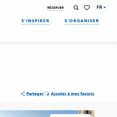
FR
RÉSERVER
Recherche
Voir les favoris
S'INSPIRER
S'ORGANISER
Ajouter aux favoris
Partager
Ajouter à mes favoris