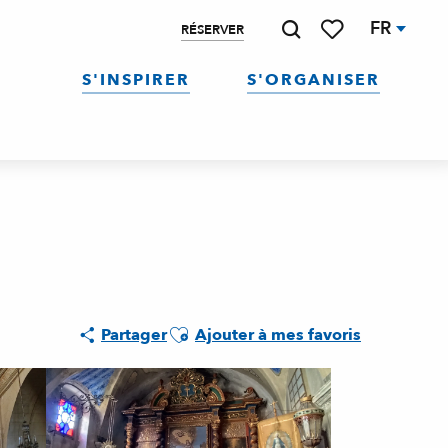
FR
RÉSERVER
Recherche
Voir les favoris
S'INSPIRER
S'ORGANISER
Ajouter aux favoris
Partager
Ajouter à mes favoris