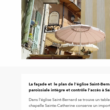
Description
La façade et  le plan de l'église Saint-Bern
paroissiale intègre et contrôle l'accès à S
Dans l'église Saint-Bernard se trouve un table
chapelle Sainte-Catherine conserve un importa