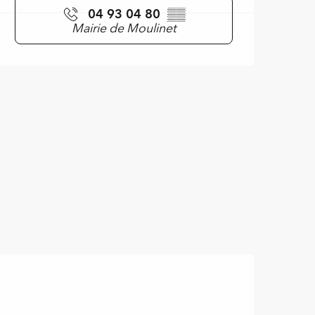
04 93 04 80
▒▒
Mairie de Moulinet