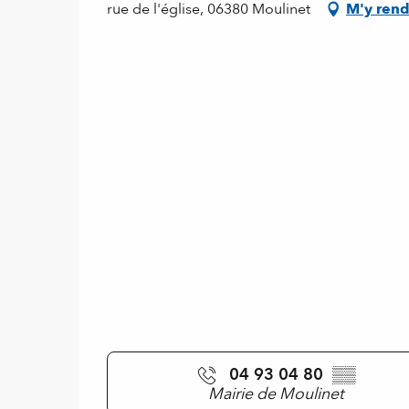
rue de l'église, 06380 Moulinet
M'y rend
04 93 04 80
▒▒
Mairie de Moulinet