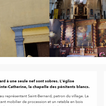
ard à une seule nef sont sobres. L'église 
ainte-Catherine, la chapelle des pénitents blancs.
au représentant Saint-Bernard, patron du village. La 
nt mobilier de procession et un retable en bois 