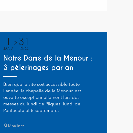
1
31
JANV.
DÉC.
Notre Dame de la Menour :
3 pèlerinages par an
Bien que le site soit accessible toute
l'année, la chapelle de la Menour, est
ouverte exceptionnellement lors des
messes du lundi de Pâques, lundi de
Pentecôte et 8 septembre.
Moulinet