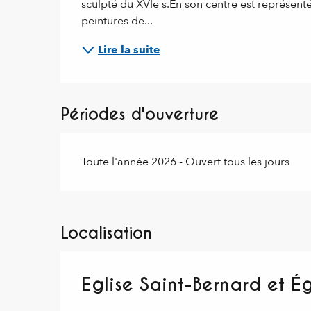
sculpté du XVIe s.En son centre est représenté
peintures de...
Lire la suite
Périodes d'ouverture
Toute l'année 2026 - Ouvert tous les jours
Localisation
Eglise Saint-Bernard et É