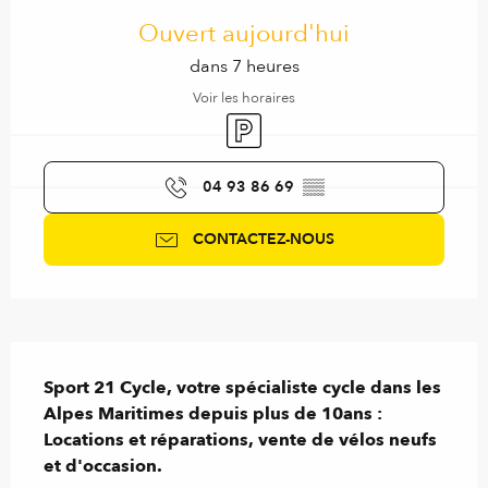
Ouvert aujourd'hui
dans 7 heures
Voir les horaires
Parking
04 93 86 69
▒▒
CONTACTEZ-NOUS
Description
Sport 21 Cycle, votre spécialiste cycle dans les 
Alpes Maritimes depuis plus de 10ans : 
Locations et réparations, vente de vélos neufs 
et d'occasion.