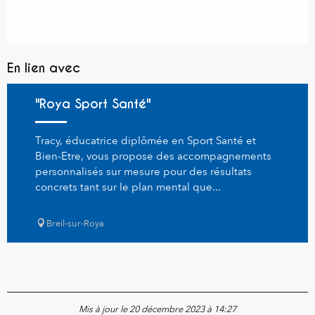
En lien avec
"Roya Sport Santé"
Tracy, éducatrice diplômée en Sport Santé et
Bien-Etre, vous propose des accompagnements
personnalisés sur mesure pour des résultats
concrets tant sur le plan mental que...
Breil-sur-Roya
Mis à jour le 20 décembre 2023 à 14:27