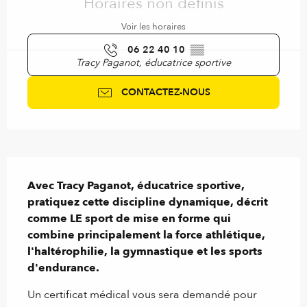
Horaires non définis
Voir les horaires
06 22 40 10
▒▒
Tracy Paganot, éducatrice sportive
CONTACTEZ-NOUS
Description
Avec Tracy Paganot, éducatrice sportive, 
pratiquez cette discipline dynamique, décrit 
comme LE sport de mise en forme qui 
combine principalement la force athlétique, 
l'haltérophilie, la gymnastique et les sports 
d'endurance.
Un certificat médical vous sera demandé pour 