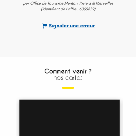
par Office de Tourisme Menton, Riviera & Merveilles
(Identifiant de l'offre :
6365839
)
Signaler une erreur
Comment venir ?
nos cartes