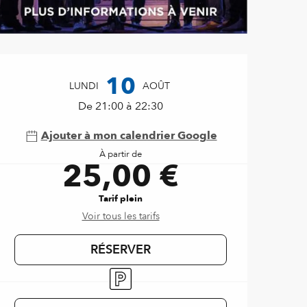
Ouverture et coordonnées
10
LUNDI
AOÛT
De 21:00 à 22:30
Ajouter à mon calendrier Google
À partir de
25,00 €
Tarif plein
Voir tous les tarifs
RÉSERVER
Parking