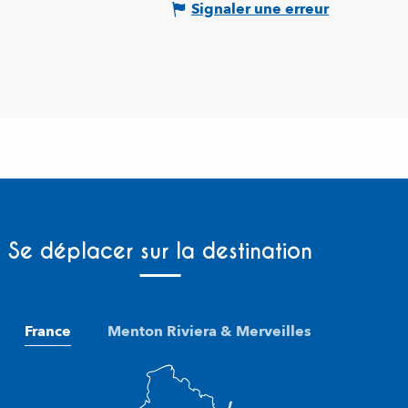
Signaler une erreur
Se déplacer sur la destination
France
Menton Riviera & Merveilles