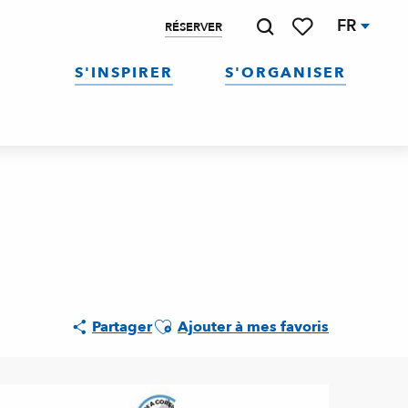
FR
RÉSERVER
Recherche
Voir les favoris
S'INSPIRER
S'ORGANISER
Ajouter aux favoris
Partager
Ajouter à mes favoris