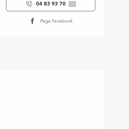
04 83 93 70
▒▒
Page Facebook