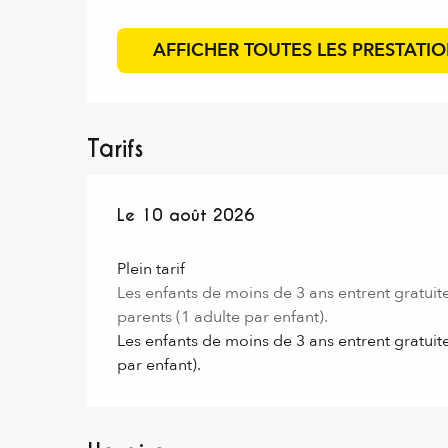
AFFICHER TOUTES LES PRESTATI
Tarifs
Le
Le
10 août 2026
10 août 2026
Plein tarif
Les enfants de moins de 3 ans entrent gratuite
parents (1 adulte par enfant).
Les enfants de moins de 3 ans entrent gratuite
par enfant).