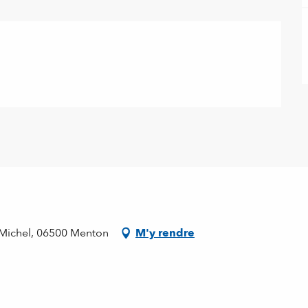
t Michel, 06500 Menton
M'y rendre