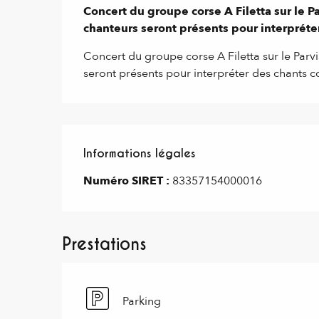
Concert du groupe corse A Filetta sur le Pa
chanteurs seront présents pour interpréte
Concert du groupe corse A Filetta sur le Parvi
seront présents pour interpréter des chants c
Informations légales
Informations légales
Numéro SIRET :
83357154000016
Prestations
Parking