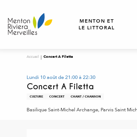
Aller
au
contenu
MENTON ET
principal
LE LITTORAL
Accueil
Concert A Filetta
Lundi 10 août de 21:00 à 22:30
Concert A Filetta
CULTURE
CONCERT
CHANT / CHANSON
Basilique Saint-Michel Archange, Parvis Saint Mi
Description