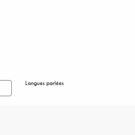
Langues parlées
Langues parlées