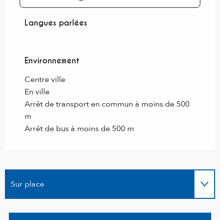
Langues parlées
Langues parlées
Environnement
Environnement
Centre ville
En ville
Arrêt de transport en commun à moins de 500
m
Arrêt de bus à moins de 500 m
Sur place