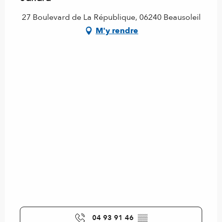
27 Boulevard de La République, 06240 Beausoleil
M'y rendre
04 93 91 46
▒▒