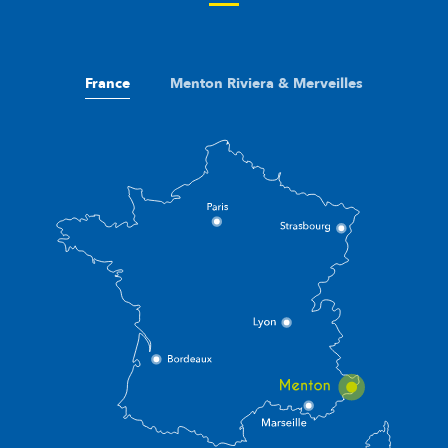
France
Menton Riviera & Merveilles