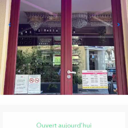
Ouverture et coordonnées
Ouvert aujourd'hui