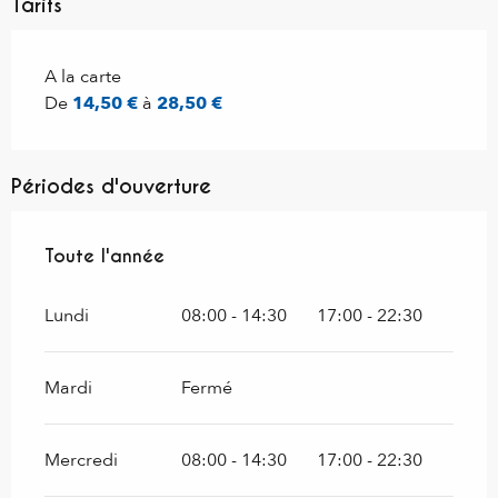
Tarifs
Tarifs 2026
A la carte
De
14,50 €
à
28,50 €
Périodes d'ouverture
Toute l'année
Toute l'année
Lundi
08:00 - 14:30
17:00 - 22:30
Mardi
Fermé
Mercredi
08:00 - 14:30
17:00 - 22:30