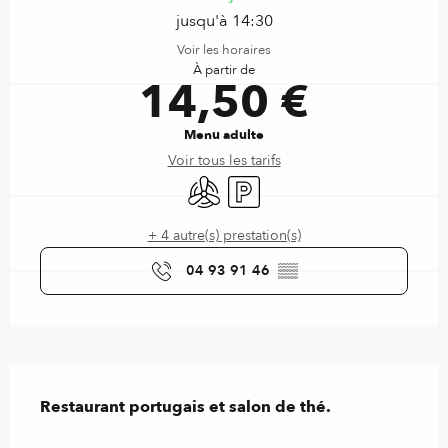
jusqu'à 14:30
Voir les horaires
À partir de
14,50 €
Menu adulte
Voir tous les tarifs
Air conditionné
Parking
+ 4 autre(s) prestation(s)
04 93 91 46
▒▒
Description
Restaurant portugais et salon de thé.