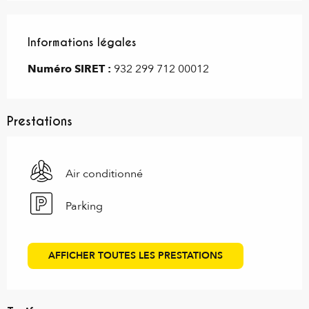
Informations légales
Informations légales
Numéro SIRET :
932 299 712 00012
Prestations
Air conditionné
Parking
AFFICHER TOUTES LES PRESTATIONS