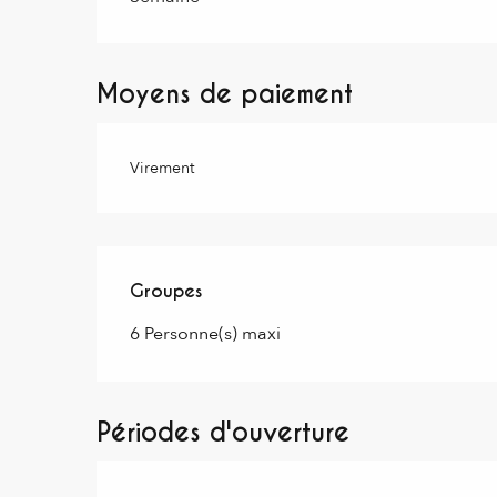
Moyens de paiement
Virement
Groupes
Groupes
6 Personne(s) maxi
Périodes d'ouverture