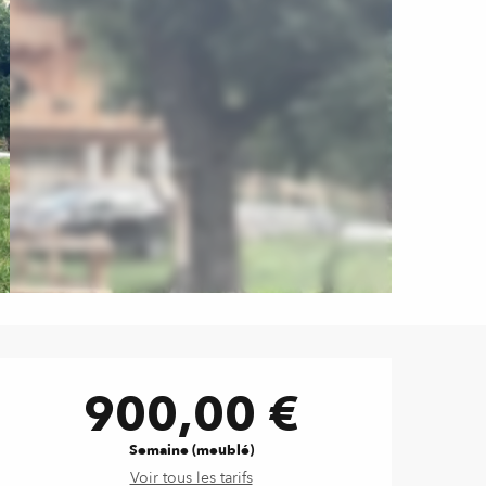
Ouverture et coordonnées
900,00 €
Semaine (meublé)
Voir tous les tarifs