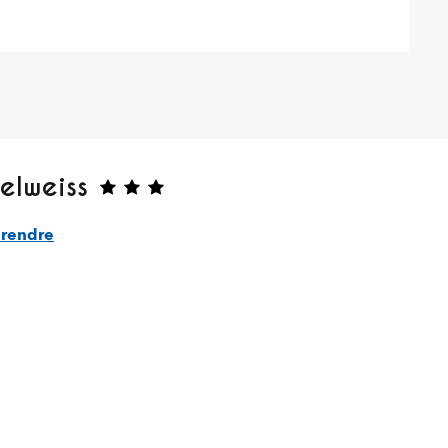
elweiss
 rendre