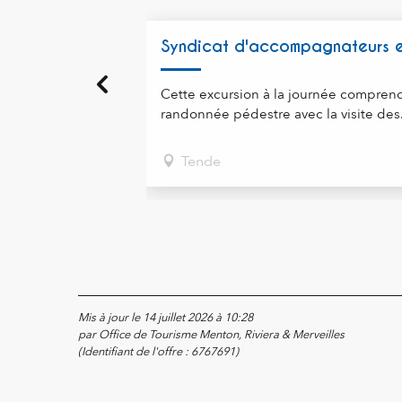
Syndicat d'accompagnateurs en
Cette excursion à la journée comprend
randonnée pédestre avec la visite des.
Tende
Mis à jour le 14 juillet 2026 à 10:28
par Office de Tourisme Menton, Riviera & Merveilles
(Identifiant de l'offre :
6767691
)