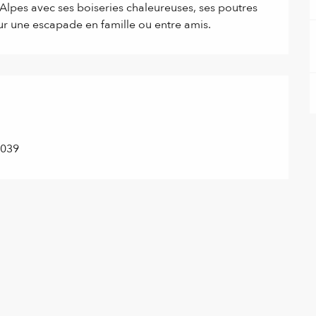
Alpes avec ses boiseries chaleureuses, ses poutres 
r une escapade en famille ou entre amis.
0039