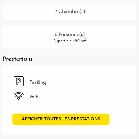
2 Chambre(s)
6 Personne(s)
2
Superficie : 80 m
Prestations
Parking
WiFi
AFFICHER TOUTES LES PRESTATIONS