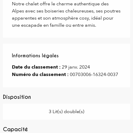
Notre chalet offre le charme authentique des 
Alpes avec ses boiseries chaleureuses, ses poutres 
apparentes et son atmosphère cosy, idéal pour 
une escapade en famille ou entre amis.
Informations légales
Informations légales
Date du classement :
29 janv. 2024
Numéro du classement :
00703006-16324-0037
Disposition
3 Lit(s) double(s)
Capacité