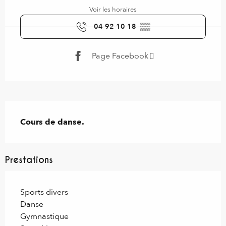
Voir les horaires
04 92 10 18
▒▒
Page Facebook
Description
Cours de danse.
Prestations
Sports divers
Danse
Gymnastique