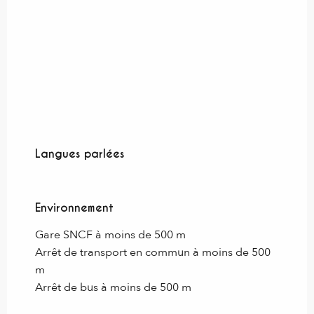
Langues parlées
Langues parlées
Environnement
Environnement
Gare SNCF à moins de 500 m
Arrêt de transport en commun à moins de 500
m
Arrêt de bus à moins de 500 m