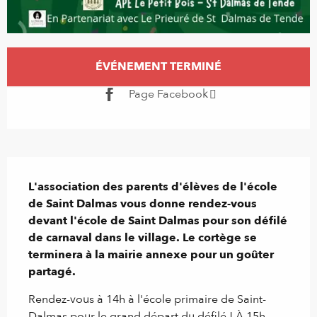
Ouverture et coordonnées
ÉVÉNEMENT TERMINÉ
Page Facebook
Description
L'association des parents d'élèves de l'école 
de Saint Dalmas vous donne rendez-vous 
devant l'école de Saint Dalmas pour son défilé 
de carnaval dans le village. Le cortège se 
terminera à la mairie annexe pour un goûter 
partagé.
Rendez-vous à 14h à l'école primaire de Saint-
Dalmas pour le grand départ du défilé ! À 15h, 