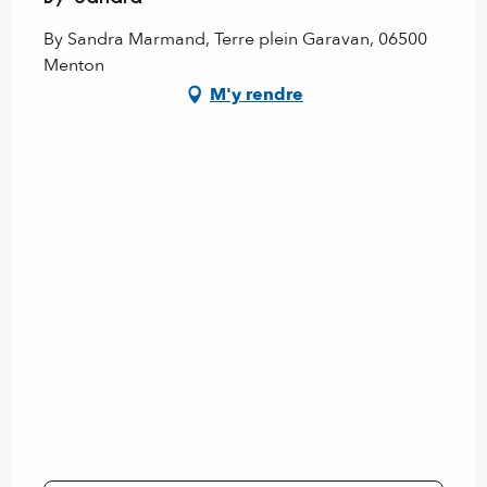
By Sandra Marmand, Terre plein Garavan, 06500
Menton
M'y rendre