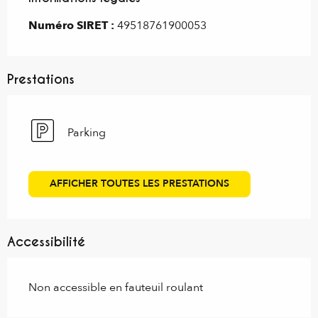
Numéro SIRET :
49518761900053
Prestations
Parking
AFFICHER TOUTES LES PRESTATIONS
Accessibilité
Non accessible en fauteuil roulant