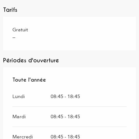
Tarifs
Gratuit
—
Périodes d'ouverture
Toute l'année
Toute l'année
Lundi
08:45 - 18:45
Mardi
08:45 - 18:45
Mercredi
08:45 - 18:45