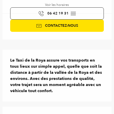
Voir les horaires
06 42 19 31
▒▒
CONTACTEZ-NOUS
Description
Le Taxi de la Roya assure vos transports en 
tous lieux sur simple appel, quelle que soit la 
distance à partir de la vallée de la Roya et des 
environs. Avec des prestations de qualité, 
votre trajet sera un moment agréable avec un 
véhicule tout confort.