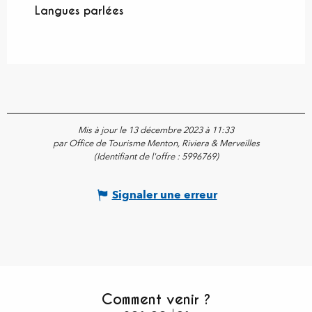
Langues parlées
Langues parlées
Mis à jour le 13 décembre 2023 à 11:33
par Office de Tourisme Menton, Riviera & Merveilles
(Identifiant de l'offre :
5996769
)
Signaler une erreur
Comment venir ?