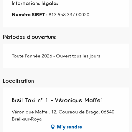
Informations légales
Informations légales
Numéro SIRET :
813 958 337 00020
Périodes d'ouverture
Toute l'année 2026 - Ouvert tous les jours
Localisation
Breil Taxi n° 1 - Véronique Maffei
Véronique Maffei, 12, Coureou de Braga, 06540
Breil-sur-Roya
M'y rendre