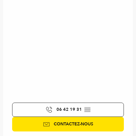
06 42 19 31
▒▒
CONTACTEZ-NOUS