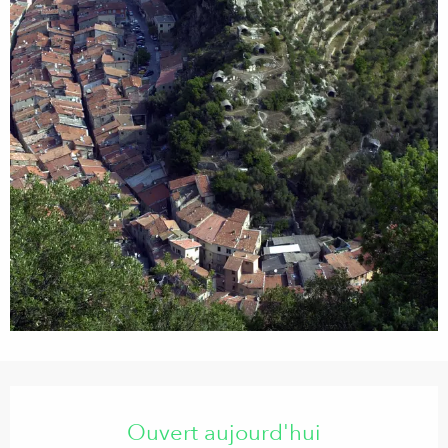
Ouverture et coordonnées
Ouvert aujourd'hui