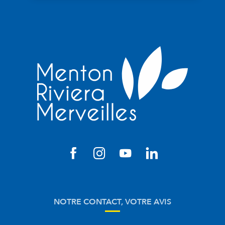
NOTRE CONTACT, VOTRE AVIS