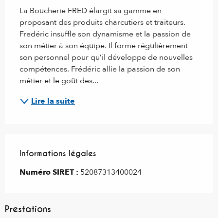
La Boucherie FRED élargit sa gamme en 
proposant des produits charcutiers et traiteurs. 
Fredéric insuffle son dynamisme et la passion de 
son métier à son équipe. Il forme régulièrement 
son personnel pour qu’il développe de nouvelles 
compétences. Frédéric allie la passion de son 
métier et le goût des...
Lire la suite
Informations légales
Informations légales
Numéro SIRET :
52087313400024
Prestations