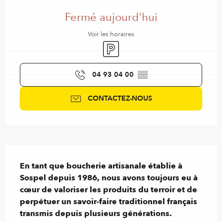
Ouverture et coordonnées
Fermé aujourd'hui
Voir les horaires
Parking
04 93 04 00
▒▒
CONTACTEZ-NOUS
Description
En tant que boucherie artisanale établie à 
Sospel depuis 1986, nous avons toujours eu à 
cœur de valoriser les produits du terroir et de 
perpétuer un savoir-faire traditionnel français 
transmis depuis plusieurs générations.