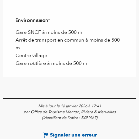
Environnement
Environnement
Gare SNCF à moins de 500 m
Arrêt de transport en commun à moins de 500
m
Centre village
Gare routière à moins de 500 m
Mis à jour le 16 janvier 2026 à 17:41
par Office de Tourisme Menton, Riviera & Merveilles
(Identifiant de l'offre :
5491967
)
Signaler une erreur